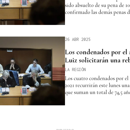
sido absuelto de su pena de 1
confirmado las demás penas d
26 ABR 2025
Los condenados por el 
Luiz solicitarán una re
LA REGIÓN
Los cuatro condenados por el
2021 recurrirán este lunes una
que suman un total de 74,5 añ