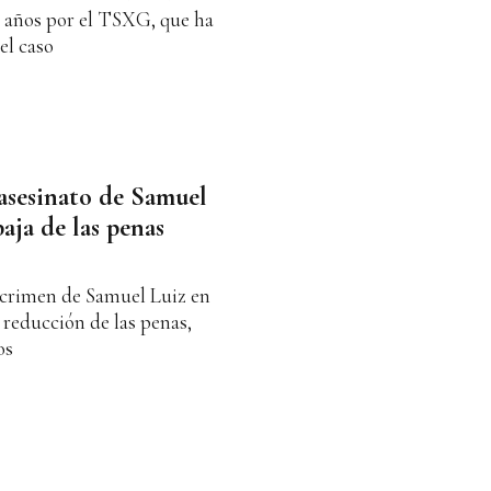
0 años por el TSXG, que ha
el caso
asesinato de Samuel
baja de las penas
 crimen de Samuel Luiz en
 reducción de las penas,
os