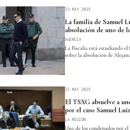
23 MAY 2025
La familia de Samuel Lu
absolución de uno de l
AGENCIA
La Fiscalía está estudiando el
sobre la absolución de Aleja
22 MAY 2025
El TSXG absuelve a un
por el caso Samuel Lui
LA REGIÓN
Uno de los condenados por el