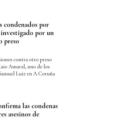
os condenados por
 investigado por un
o preso
siones contra otro preso
Kaio Amaral, uno de los
 Samuel Luiz en A Coruña
onfirma las condenas
res asesinos de