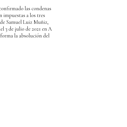
confirmado las condenas
ón impuestas a los tres
s de Samuel Luiz Muñiz,
l 3 de julio de 2021 en A
forma la absolución del