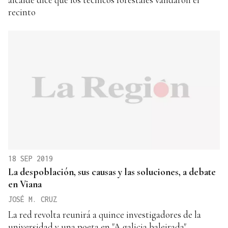
recinto
18 SEP 2019
La despoblación, sus causas y las soluciones, a debate
en Viana
JOSÉ M. CRUZ
La red revolta reunirá a quince investigadores de la
universidad y una poeta en "A galicia baleirada"