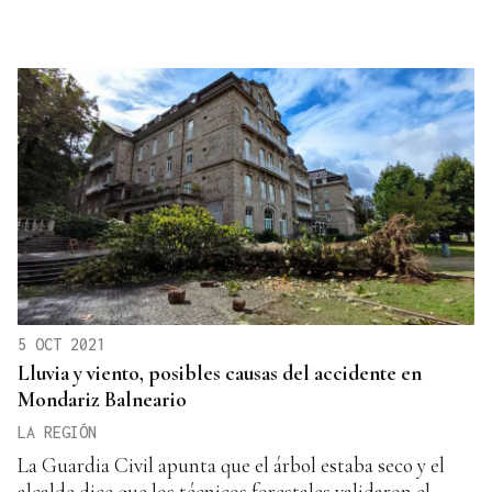
5 OCT 2021
Lluvia y viento, posibles causas del accidente en
Mondariz Balneario
LA REGIÓN
La Guardia Civil apunta que el árbol estaba seco y el
alcalde dice que los técnicos forestales validaron el