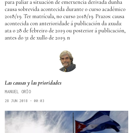
para paliar a situación de emerxencia derivada dunha
causa sobrevida acontecida durante o curso académico
2018/19. Ter matrícula, no curso 2018/19. Prazos: causa
acontecida con anterioridade á publicación da axuda:
ata o 28 de febreiro de 2019 ou posterior á publicación,
antes do 31 de xullo de 2019. n
Las causas y las prioridades
MANUEL ORÍO
28 JUN 2018 - 00:03