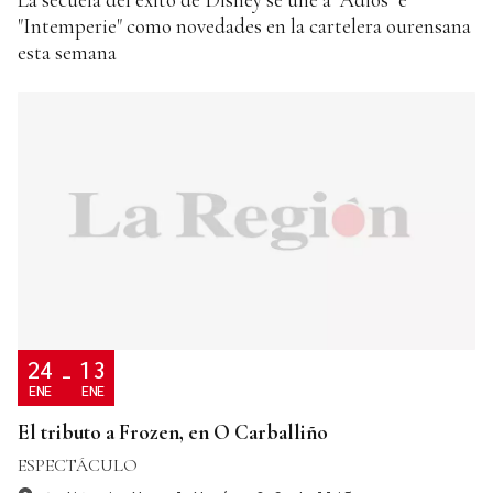
"Intemperie" como novedades en la cartelera ourensana
esta semana
24
13
-
ENE
ENE
El tributo a Frozen, en O Carballiño
ESPECTÁCULO