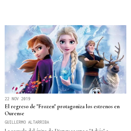
22 NOV 2019
El regreso de "Frozen" protagoniza los estrenos en
Ourense
GUILLERMO ALTARRIBA
La secuela del éxito de Disney se une a "Adiós" e