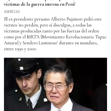
víctimas de la guerra interna en Perú'
AGENCIAS
El ex presidente peruano Alberto Fujimori pidió este
viernes 'no perdón, pero sí disculpas, a todas las
víctimas producidas tanto por las fuerzas del orden
como por el MRTA [Movimiento Revolucionario Tupac
Amaru] y Sendero Luminoso' durante su mandato,
entre 1990 y 2000.