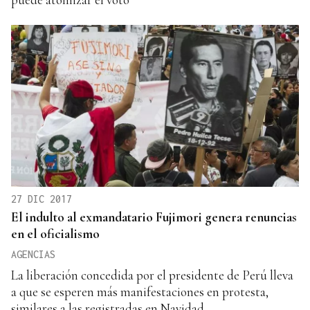
27 DIC 2017
El indulto al exmandatario Fujimori genera renuncias
en el oficialismo
AGENCIAS
La liberación concedida por el presidente de Perú lleva
a que se esperen más manifestaciones en protesta,
similares a las registradas en Navidad