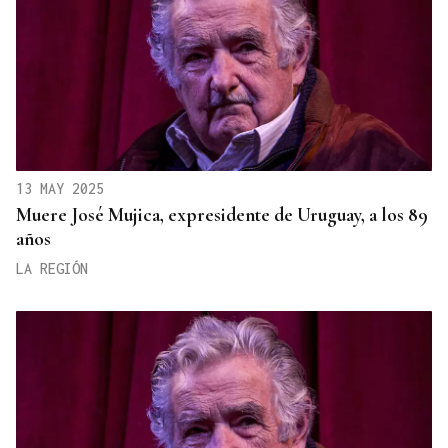
13 MAY 2025
Muere José Mujica, expresidente de Uruguay, a los 89
años
LA REGIÓN