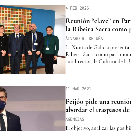
4 FEB 2026
Reunión “clave” en Parí
la Ribeira Sacra como
ÁLVARO R. DE UÑA
La Xunta de Galicia presenta 
Ribeira Sacra como patrimoni
subdirector de Cultura de la
11 MAR 2021
Feijóo pide una reunión
abordar el traspasos de
AGENCIAS
El objetivo, analizar las posib