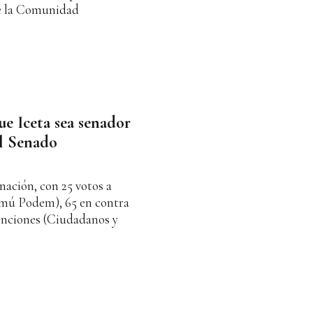
de la Comunidad
ue Iceta sea senador
el Senado
nación, con 25 votos a
omú Podem), 65 en contra
enciones (Ciudadanos y