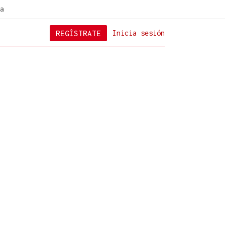
a
REGÍSTRATE
Inicia sesión