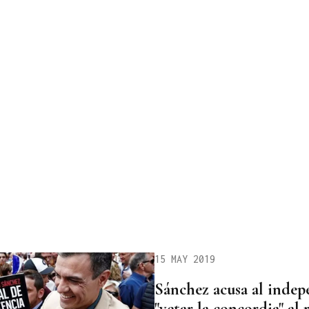
15 MAY 2019
Sánchez acusa al inde
"vetar la concordia" al 