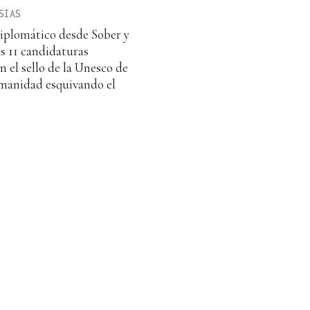
SIAS
diplomático desde Sober y
as 11 candidaturas
n el sello de la Unesco de
manidad esquivando el