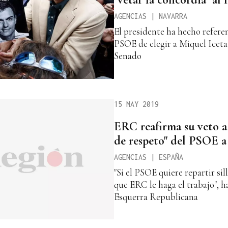
AGENCIAS | NAVARRA
El presidente ha hecho referen
PSOE de elegir a Miquel Icet
Senado
15 MAY 2019
ERC reafirma su veto a 
de respeto" del PSOE a
AGENCIAS | ESPAÑA
"Si el PSOE quiere repartir si
que ERC le haga el trabajo", 
Esquerra Republicana