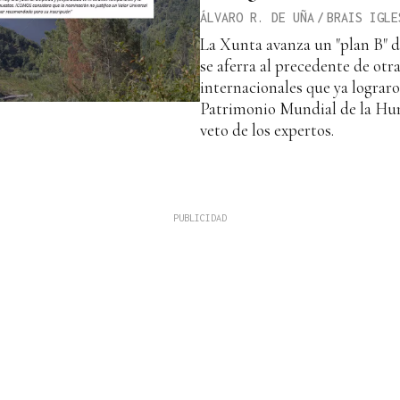
ÁLVARO R. DE UÑA
/
BRAIS IGLE
La Xunta avanza un "plan B" 
se aferra al precedente de otr
internacionales que ya lograro
Patrimonio Mundial de la Hu
veto de los expertos.