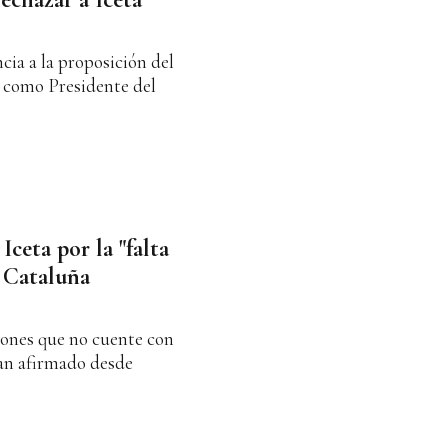
cia a la proposición del
a como Presidente del
Iceta por la "falta
 Cataluña
llones que no cuente con
han afirmado desde