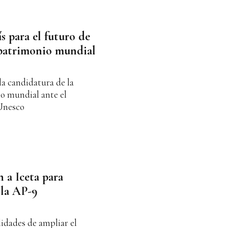
s para el futuro de
 patrimonio mundial
la candidatura de la
o mundial ante el
 Unesco
 a Iceta para
 la AP-9
ilidades de ampliar el