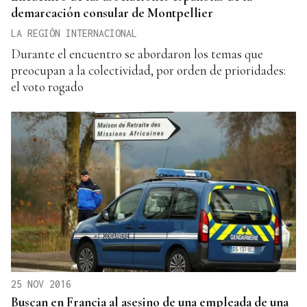
demarcación consular de Montpellier
LA REGIÓN INTERNACIONAL
Durante el encuentro se abordaron los temas que
preocupan a la colectividad, por orden de prioridades:
el voto rogado
25 NOV 2016
Buscan en Francia al asesino de una empleada de una