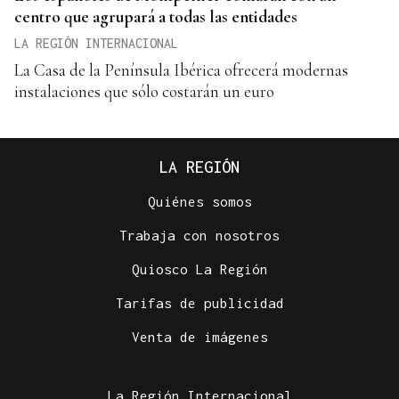
centro que agrupará a todas las entidades
LA REGIÓN INTERNACIONAL
La Casa de la Península Ibérica ofrecerá modernas
instalaciones que sólo costarán un euro
LA REGIÓN
Quiénes somos
Trabaja con nosotros
Quiosco La Región
Tarifas de publicidad
Venta de imágenes
La Región Internacional