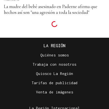
La madre del bebé asesinado en Paderne afirma que
hechos así son "una agresión a toda la sociedad"
LA REGIÓN
Quiénes somos
Trabaja con nosotros
Quiosco La Región
Tarifas de publicidad
Venta de imágenes
La Región Internacional