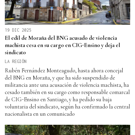
19 DIC 2025
El edil de Moraña del BNG acusado de violencia
machista cesa en su cargo en CIG-Ensino y deja el
sindicato
LA REGIÓN
Rubén Fernández Monteagudo, hasta ahora concejal
del BNG en Moraña, y que ha sido suspendido de
militancia ante una acusación de violencia machista, ha
cesado también en su cargo como responsable comarcal
de CIG-Ensino en Santiago, y ha pedido su baja
voluntaria del sindicato, según ha confirmado la central
nacionalista en un comunicado