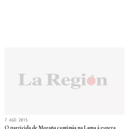
7 AGO 2015
O parricida de Moraña continúa na Lama á espera