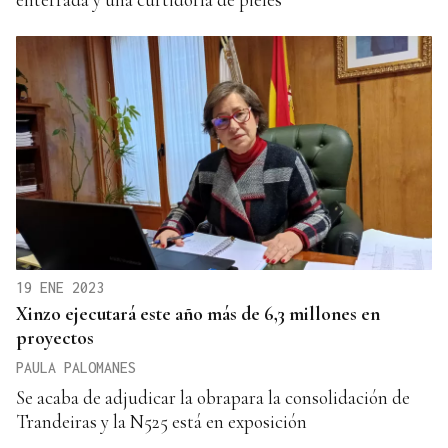
19 ENE 2023
Xinzo ejecutará este año más de 6,3 millones en
proyectos
PAULA PALOMANES
Se acaba de adjudicar la obrapara la consolidación de
Trandeiras y la N525 está en exposición