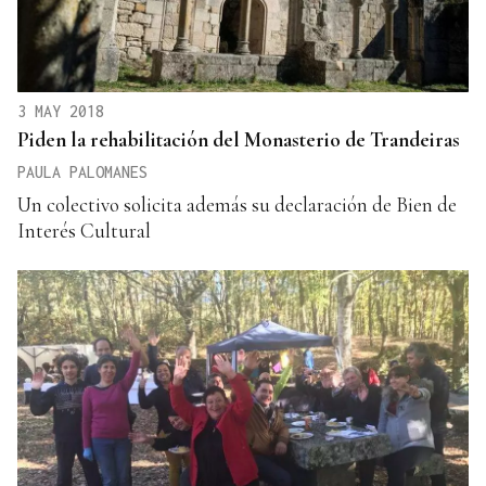
3 MAY 2018
Piden la rehabilitación del Monasterio de Trandeiras
PAULA PALOMANES
Un colectivo solicita además su declaración de Bien de
Interés Cultural