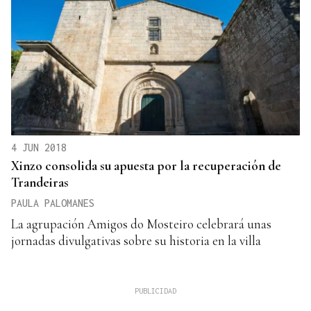
4 JUN 2018
Xinzo consolida su apuesta por la recuperación de
Trandeiras
PAULA PALOMANES
La agrupación Amigos do Mosteiro celebrará unas
jornadas divulgativas sobre su historia en la villa