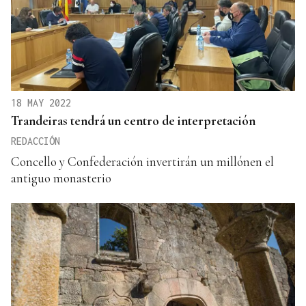
18 MAY 2022
Trandeiras tendrá un centro de interpretación
REDACCIÓN
Concello y Confederación invertirán un millónen el
antiguo monasterio