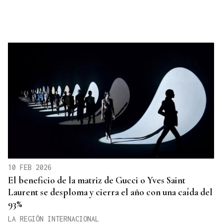
10 FEB 2026
El beneficio de la matriz de Gucci o Yves Saint
Laurent se desploma y cierra el año con una caída del
93%
LA REGIÓN INTERNACIONAL