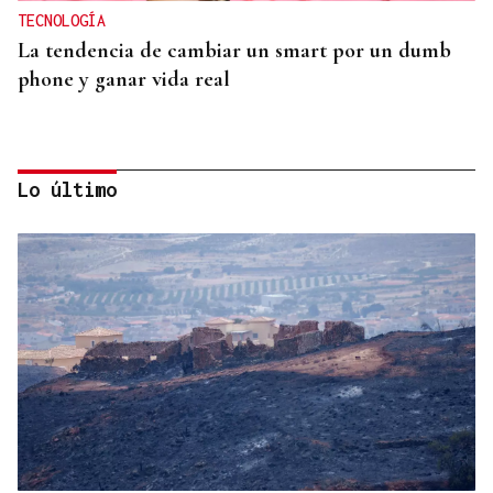
TECNOLOGÍA
La tendencia de cambiar un smart por un dumb
phone y ganar vida real
Lo último
MODA
Black Friday 2025: el (ya no tan) secreto mejor
guardado del armario de las que más saben