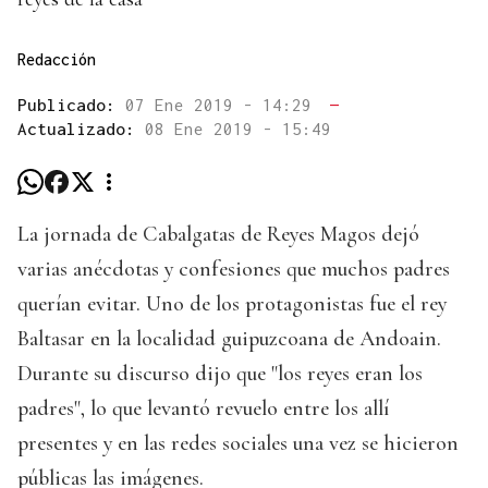
Redacción
Publicado:
07 Ene 2019 - 14:29
—
Actualizado:
08 Ene 2019 - 15:49
La jornada de Cabalgatas de Reyes Magos dejó
varias anécdotas y confesiones que muchos padres
querían evitar. Uno de los protagonistas fue el rey
Baltasar en la localidad guipuzcoana de Andoain.
Durante su discurso dijo que "los reyes eran los
padres", lo que levantó revuelo entre los allí
presentes y en las redes sociales una vez se hicieron
públicas las imágenes.