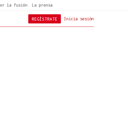
or la fusión
La prensa
REGÍSTRATE
Inicia sesión