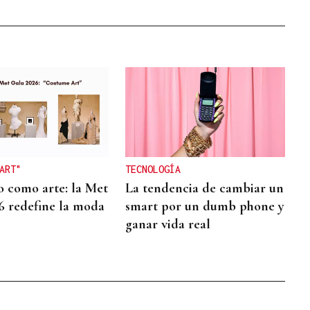
ART"
TECNOLOGÍA
o como arte: la Met
La tendencia de cambiar un
6 redefine la moda
smart por un dumb phone y
ganar vida real