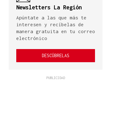
Newsletters La Región
Apúntate a las que más te
interesen y recíbelas de
manera gratuita en tu correo
electrónico
DESCÚBRELAS