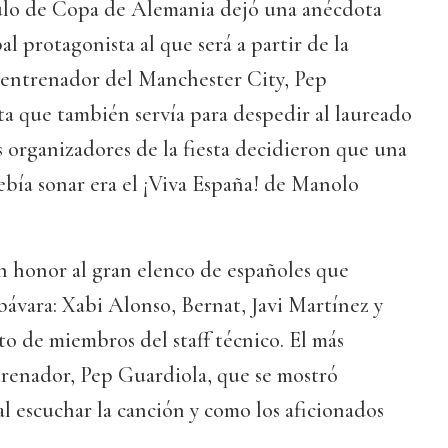
tulo de Copa de Alemania dejó una anécdota
l protagonista al que será a partir de la
entrenador del Manchester City, Pep
ta que también servía para despedir al laureado
s organizadores de la fiesta decidieron que una
ebía sonar era el ¡Viva España! de Manolo
n honor al gran elenco de españoles que
 bávara: Xabi Alonso, Bernat, Javi Martínez y
to de miembros del staff técnico. El más
trenador, Pep Guardiola, que se mostró
l escuchar la canción y como los aficionados