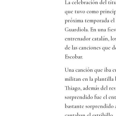
La celebración del tí
que tuvo como principa
próxima temporada el 
Guardiola. En una fies
entrenador catalán, lo
de las canciones que d
Escobar.
Una canción que iba e
militan en la plantilla
Thiago, además del res
sorprendido fue el en
bastante sorprendido a
cantaban el estribillo.