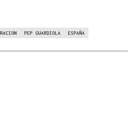
RACION
PEP GUARDIOLA
ESPAÑA