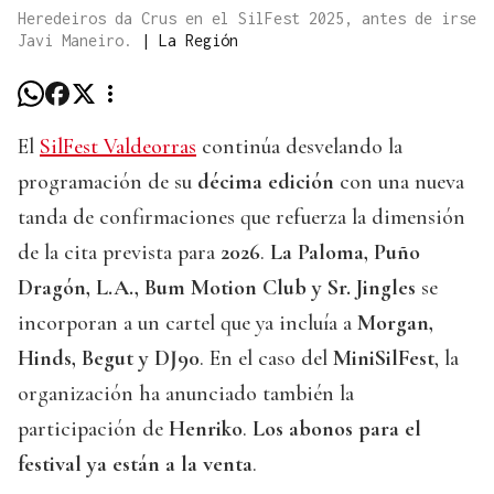
Heredeiros da Crus en el SilFest 2025, antes de irse
Javi Maneiro.
|
La Región
El
SilFest Valdeorras
continúa desvelando la
programación de su
décima edición
con una nueva
tanda de confirmaciones que refuerza la dimensión
de la cita prevista para
2026
.
La Paloma, Puño
Dragón, L.A., Bum Motion Club y Sr. Jingles
se
incorporan a un cartel que ya incluía a
Morgan,
Hinds, Begut y DJ90
. En el caso del
MiniSilFest
, la
organización ha anunciado también la
participación de
Henriko
.
Los abonos para el
festival ya están a la venta
.