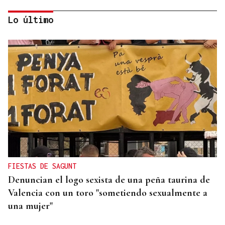
Lo último
DISTRIBUIDORA FAMILIAR
Gaseosas Roca, medio siglo creciendo junto a
Valdeorras y Coca-Cola
FIESTAS DE SAGUNT
Denuncian el logo sexista de una peña taurina de
Valencia con un toro "sometiendo sexualmente a
una mujer"