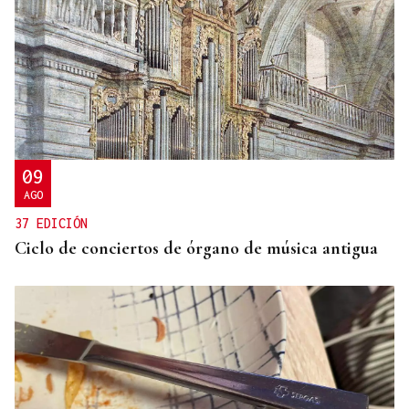
09
AGO
37 EDICIÓN
Ciclo de conciertos de órgano de música antigua