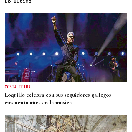
Lo último
XIX EDICIÓN
Galería | Brindis, música y tradición para
inaugurar la Feria del Viño de Monterrei, en fotos
COSTA FEIRA
Loquillo celebra con sus seguidores gallegos
cincuenta años en la música