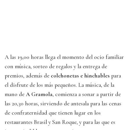
A las 19,00 horas llega el momento del ocio familiar
con música, sorteo de regalos y la entrega de
premios, además de
colchonetas e hinchables
para
el disfrute de los más pequeños. La música, de la
mano de
A Gramola
, comienza a sonar a partir de
las 20,30 horas, sirviendo de antesala para las cenas
de confraternidad que tienen lugar en los
restaurantes Brasil y San Roque, y para las que es