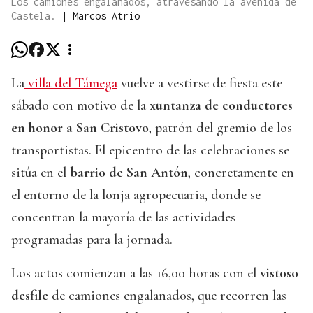
Los camiones engalanados, atravesando la avenida de
Castela.
|
Marcos Atrio
La
villa del Támega
vuelve a vestirse de fiesta este
sábado con motivo de la
xuntanza de conductores
en honor a San Cristovo
, patrón del gremio de los
transportistas. El epicentro de las celebraciones se
sitúa en el
barrio de San Antón
, concretamente en
el entorno de la lonja agropecuaria, donde se
concentran la mayoría de las actividades
programadas para la jornada.
Los actos comienzan a las 16,00 horas con el
vistoso
desfile
de camiones engalanados, que recorren las