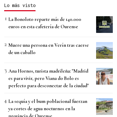
Lo más visto
La Bonoloto reparte más de 140.000
euros en esta cafetería de Ourense
Muere una persona en Verín tras caerse
de un caballo
Ana Hornos, turista madrileña: "Madrid
es para vivir, pero Viana do Bolo es
perfecto para desconectar de la ciudad"
La sequía y el bum poblacional fuerzan
ya cortes de agua nocturnos en la
provincia de Ourense