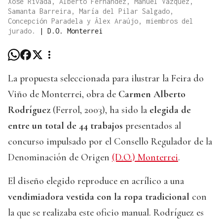
Xosé Rivada, Alberto Fernández, Manuel Vázquez,
Samanta Barreira, María del Pilar Salgado,
Concepción Paradela y Álex Araújo, miembros del
jurado.
|
D.O. Monterrei
La propuesta seleccionada para ilustrar la Feira do
Viño de Monterrei, obra de
Carmen Alberto
Rodríguez
(Ferrol, 2003), ha sido la
elegida de
entre un total de 44 trabajos
presentados al
concurso impulsado por el Consello Regulador de la
Denominación de Origen
(D.O.) Monterrei
.
El diseño elegido reproduce en acrílico a una
vendimiadora vestida con la ropa tradicional
con
la que se realizaba este oficio manual. Rodríguez es