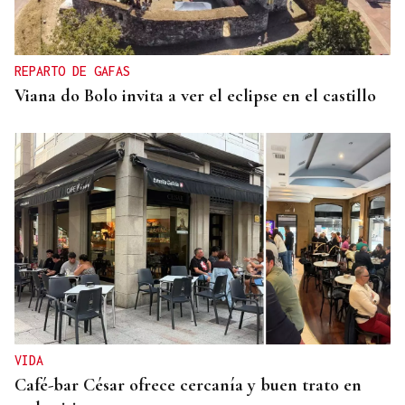
La Bonoloto reparte más de un millón de euros en
esta villa de la provincia Ourense
REPARTO DE GAFAS
Viana do Bolo invita a ver el eclipse en el castillo
VIDA
Café-bar César ofrece cercanía y buen trato en