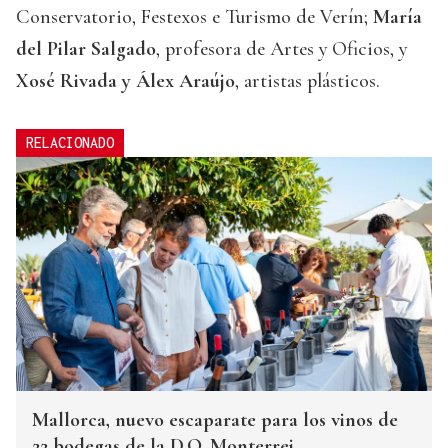
Conservatorio, Festexos e Turismo de Verín;
María
del Pilar Salgado
, profesora de Artes y Oficios, y
Xosé Rivada y Álex Araújo
, artistas plásticos.
RELACIONADO
Mallorca, nuevo escaparate para los vinos de
22 bodegas de la D.O. Monterrei