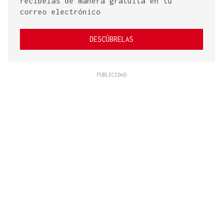
recíbelas de manera gratuita en tu
correo electrónico
DESCÚBRELAS