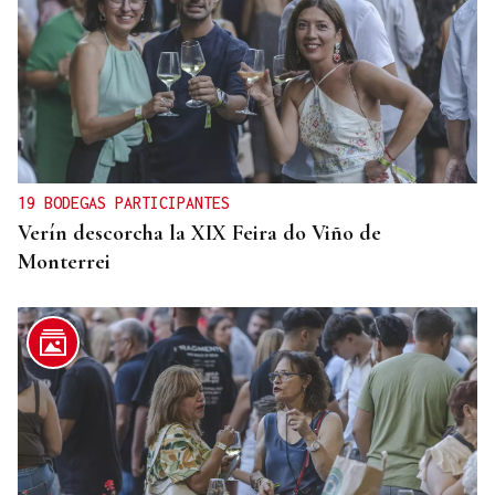
19 BODEGAS PARTICIPANTES
Verín descorcha la XIX Feira do Viño de
Monterrei