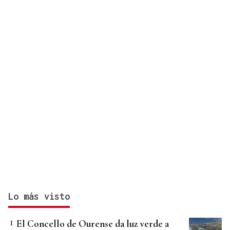
por ciudades
Lo más visto
El Concello de Ourense da luz verde a