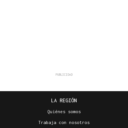
LA REGIÓN
Quiénes somos
Trabaja con nosotros