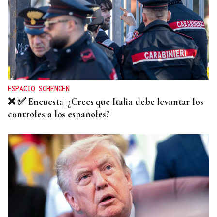
VIDA
José María Eguileta e a memoria de Ourense
ESPACIO SCHENGEN
❌ ✅ Encuesta| ¿Crees que Italia debe levantar los
controles a los españoles?