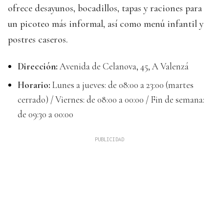
ofrece desayunos, bocadillos, tapas y raciones para
un picoteo más informal, así como menú infantil y
postres caseros.
Dirección:
Avenida de Celanova, 45, A Valenzá
Horario:
Lunes a jueves: de 08:00 a 23:00 (martes
cerrado) / Viernes: de 08:00 a 00:00 / Fin de semana:
de 09:30 a 00:00