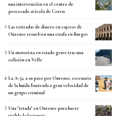
una intervención en el centro de
procesado avícola de Coren
Las retiradas de dinero en cajeros de
Ourense resuelven una estafa en Burgos
Un motorista en estado grave tras una
colisión en Velle
La A-52, a su paso por Ourense, escenario
de la huida frustrada a gran velocidad de
un grupo criminal
Una "tetada" en Ourense para hacer
visible la lactancia