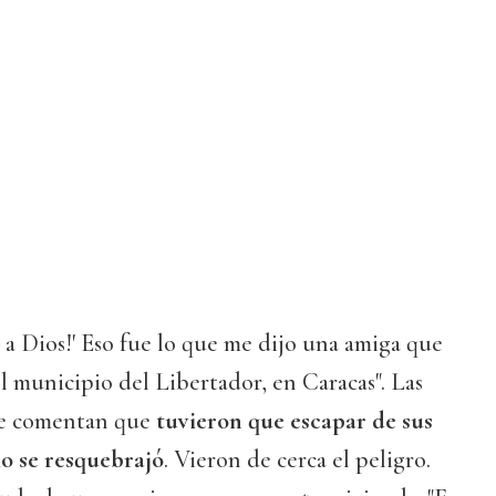
s a Dios!' Eso fue lo que me dijo una amiga que
el municipio del Libertador, en Caracas". Las
 le comentan que
tuvieron que escapar de sus
io se resquebrajó
. Vieron de cerca el peligro.