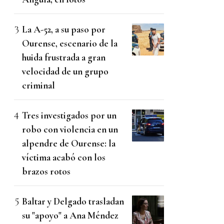
La A-52, a su paso por
Ourense, escenario de la
huida frustrada a gran
velocidad de un grupo
criminal
Tres investigados por un
robo con violencia en un
alpendre de Ourense: la
víctima acabó con los
brazos rotos
Baltar y Delgado trasladan
su "apoyo" a Ana Méndez