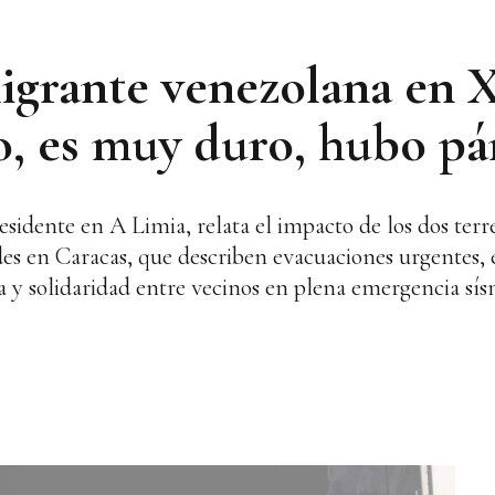
migrante venezolana en 
o, es muy duro, hubo pá
 residente en A Limia, relata el impacto de los dos te
des en Caracas, que describen evacuaciones urgentes, 
 y solidaridad entre vecinos en plena emergencia sís