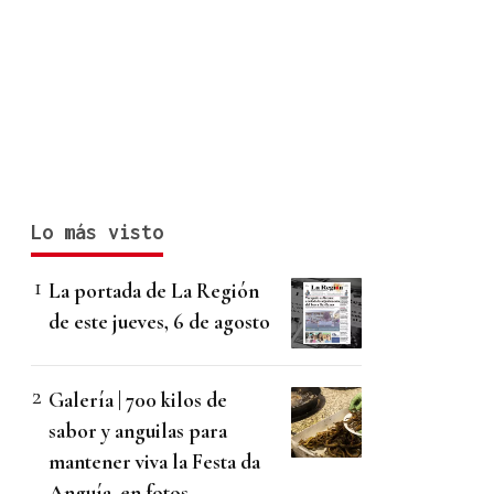
Lo más visto
La portada de La Región
de este jueves, 6 de agosto
Galería | 700 kilos de
sabor y anguilas para
mantener viva la Festa da
Anguía, en fotos