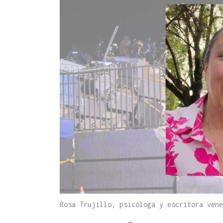
Rosa Trujillo, psicóloga y escritora ven