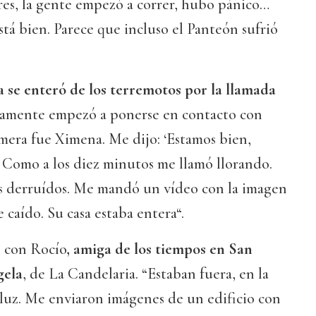
res, la gente empezó a correr, hubo pánico…
á bien. Parece que incluso el Panteón sufrió
 se enteró de los terremotos por la llamada
tamente empezó a ponerse en contacto con
imera fue Ximena. Me dijo: ‘Estamos bien,
.. Como a los diez minutos me llamó llorando.
os derruídos. Me mandó un vídeo con la imagen
aído. Su casa estaba entera“.
s con Rocío
, amiga de los tiempos en San
ela
, de La Candelaria. “Estaban fuera, en la
la luz. Me enviaron imágenes de un edificio con