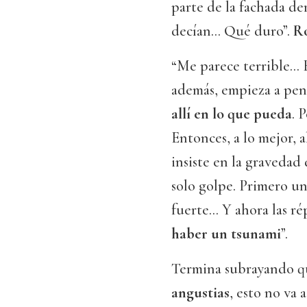
parte de la fachada de
decían... Qué duro”.
Ro
“Me parece terrible...
además, empieza a pen
allí en lo que pueda
. 
Entonces, a lo mejor, a
insiste en la gravedad
solo golpe. Primero un
fuerte... Y ahora las ré
haber un tsunami
”.
Termina subrayando qu
angustias
, esto no va 