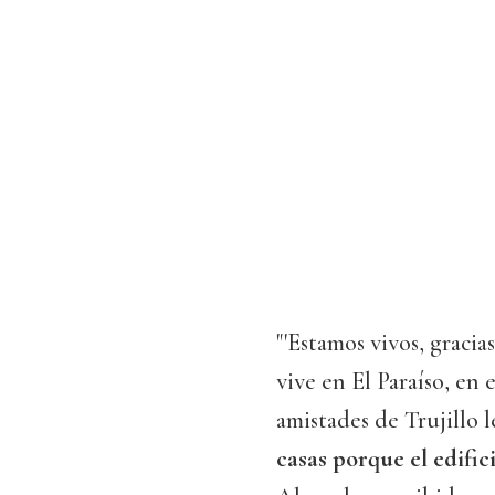
"'Estamos vivos, gracia
vive en El Paraíso, en 
amistades de Trujillo
casas porque el edific