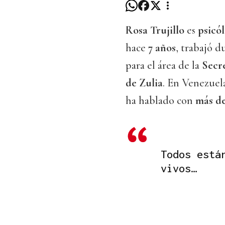
Rosa Trujillo
es
psicó
hace
7 años
, trabajó 
para el área de la
Secre
de Zulia
. En Venezuel
ha hablado con
más de
Todos está
vivos…