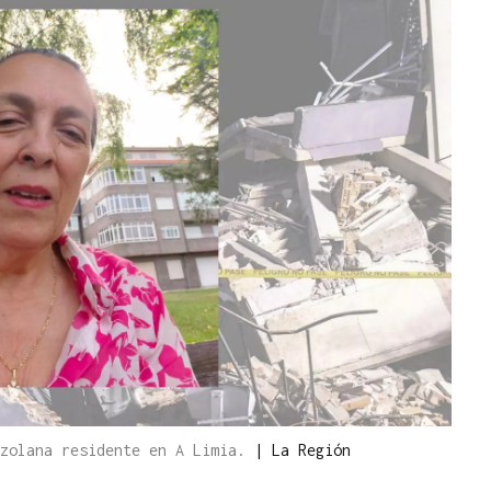
ezolana residente en A Limia.
|
La Región