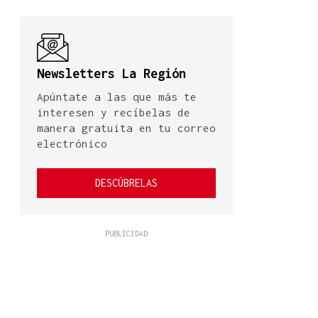
Newsletters La Región
Apúntate a las que más te
interesen y recíbelas de
manera gratuita en tu correo
electrónico
DESCÚBRELAS