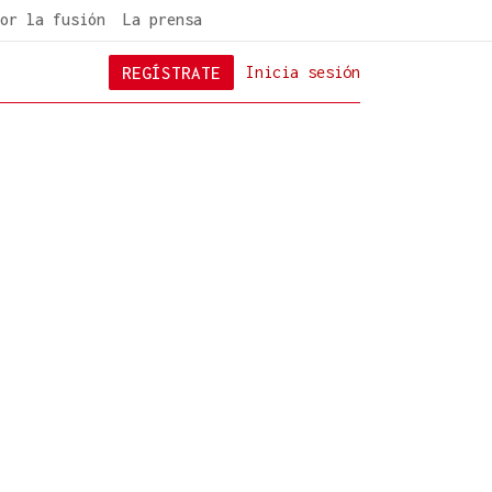
or la fusión
La prensa
REGÍSTRATE
Inicia sesión