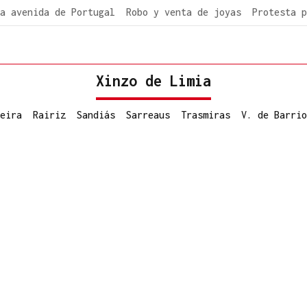
a avenida de Portugal
Robo y venta de joyas
Protesta p
Xinzo de Limia
eira
Rairiz
Sandiás
Sarreaus
Trasmiras
V. de Barrio