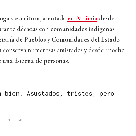
loga
y
escritora
, asentada
en A Limia
desde
durante décadas con
comunidades indígenas
taría de Pueblos y Comunidades del Estado
a conserva numerosas amistades y desde anoche
 una docena de personas
.
n bien. Asustados, tristes, pero