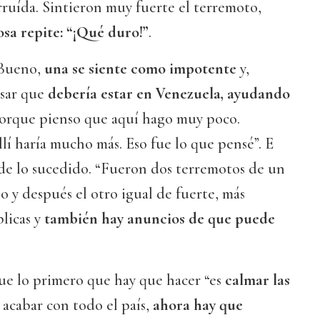
rruída. Sintieron muy fuerte el terremoto,
sa repite: “¡Qué duro!”
.
 Bueno,
una se siente como impotente
y,
sar que
debería estar en Venezuela, ayudando
Porque pienso que aquí hago muy poco.
llí haría mucho más. Eso fue lo que pensé”. E
 de lo sucedido. “Fueron dos terremotos de un
o y después el otro igual de fuerte, más
plicas y
también hay anuncios de que puede
e lo primero que hay que hacer “es
calmar las
a acabar con todo el país,
ahora hay que