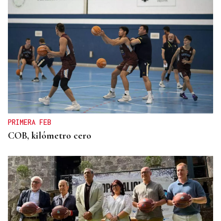
PRIMERA FEB
COB, kilómetro cero