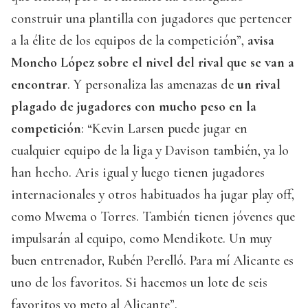
construir una plantilla con jugadores que pertencer
a la élite de los equipos de la competición”,
avisa
Moncho López sobre el nivel del rival que se van a
encontrar
. Y personaliza las amenazas de
un rival
plagado de jugadores con mucho peso en la
competición
: “Kevin Larsen puede jugar en
cualquier equipo de la liga y Davison también, ya lo
han hecho. Aris igual y luego tienen jugadores
internacionales y otros habituados ha jugar play off,
como Mwema o Torres. También tienen jóvenes que
impulsarán al equipo, como Mendikote. Un muy
buen entrenador, Rubén Perelló. Para mí Alicante es
uno de los favoritos. Si hacemos un lote de seis
favoritos yo meto al Alicante”.