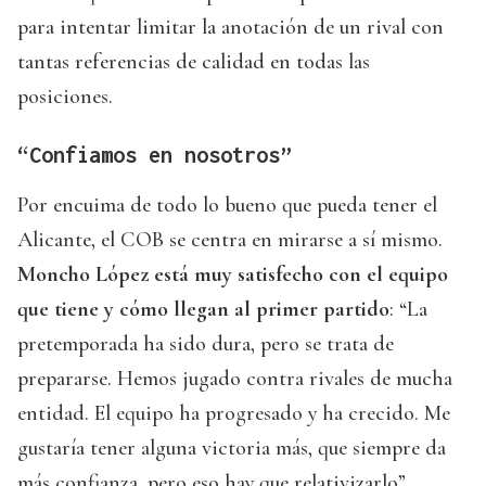
para intentar limitar la anotación de un rival con
tantas referencias de calidad en todas las
posiciones.
“Confiamos en nosotros”
Por encuima de todo lo bueno que pueda tener el
Alicante, el COB se centra en mirarse a sí mismo.
Moncho López está muy satisfecho con el equipo
que tiene y cómo llegan al primer partido
: “La
pretemporada ha sido dura, pero se trata de
prepararse. Hemos jugado contra rivales de mucha
entidad. El equipo ha progresado y ha crecido. Me
gustaría tener alguna victoria más, que siempre da
más confianza, pero eso hay que relativizarlo”.