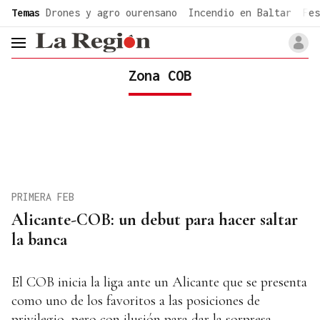
common.go-to-content
Temas
Drones y agro ourensano
Incendio en Baltar
Fes
header.menu.open
Zona COB
PRIMERA FEB
Alicante-COB: un debut para hacer saltar
la banca
El COB inicia la liga ante un Alicante que se presenta
como uno de los favoritos a las posiciones de
privilegio, pero con ilusión para dar la sorpresa