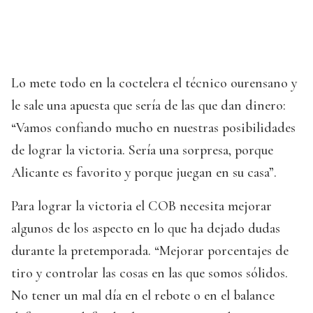
Lo mete todo en la coctelera el técnico ourensano y
le sale una apuesta que sería de las que dan dinero:
“Vamos confiando mucho en nuestras posibilidades
de lograr la victoria. Sería una sorpresa, porque
Alicante es favorito y porque juegan en su casa”.
Para lograr la victoria el COB necesita mejorar
algunos de los aspecto en lo que ha dejado dudas
durante la pretemporada. “Mejorar porcentajes de
tiro y controlar las cosas en las que somos sólidos.
No tener un mal día en el rebote o en el balance