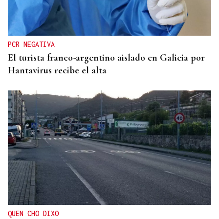
El COB abrirá y cerrará la liga en el Pazo, ante el
Tizona y el Granada
PCR NEGATIVA
El turista franco-argentino aislado en Galicia por
Hantavirus recibe el alta
QUEN CHO DIXO