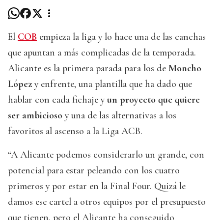
El
COB
empieza la liga y lo hace una de las canchas
que apuntan a más complicadas de la temporada.
Alicante es la primera parada para los de
Moncho
López
y enfrente, una plantilla que ha dado que
hablar con cada fichaje y
un proyecto que quiere
ser ambicioso
y una de las alternativas a los
favoritos al ascenso a la Liga ACB.
“A Alicante podemos considerarlo un grande, con
potencial para estar peleando con los cuatro
primeros y por estar en la Final Four. Quizá le
damos ese cartel a otros equipos por el presupuesto
que tienen, pero el Alicante ha conseguido