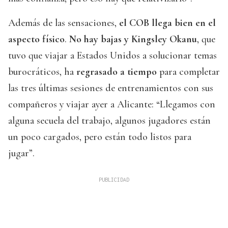
Además de las sensaciones,
el COB llega bien en el
aspecto físico
.
No hay bajas y Kingsley Okanu
, que
tuvo que viajar a Estados Unidos a solucionar temas
burocráticos, ha
regrasado a tiempo
para completar
las tres últimas sesiones de entrenamientos con sus
compañeros y viajar ayer a Alicante: “Llegamos con
alguna secuela del trabajo, algunos jugadores están
un poco cargados, pero están todo listos para
jugar”.