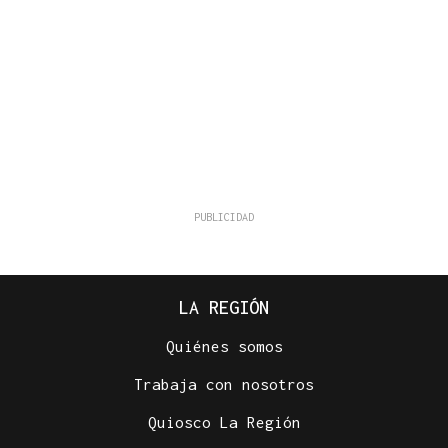
LA REGIÓN
Quiénes somos
Trabaja con nosotros
Quiosco La Región