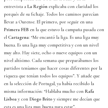
entrevista a
La Región
explicaba con claridad los
porqués de su fichaje. Todos los caminos parecían
llevar a Ourense. El primero, por seguir en una
Primera FEB
en la que estuvo la campaña pasada con
el
Cartagena
: “Me encantó la liga. Es una liga muy
buena. Es una liga muy competitiva y con un nivel
muy alto. Hay siete, ocho o nueve equipos con un
nivel altísimo. Cada semana que preparábamos los
partidos teníamos que hacer cosas diferentes por la
riqueza que tenían todos los equipos”. Y añade que
en la selección de Portugal, ya había recibido la
misma información: “Hablaba mucho con
Rafa
Lisboa
y con
Diogo Brito
y siempre me decían que
esta es una liga muy buena para estar”.