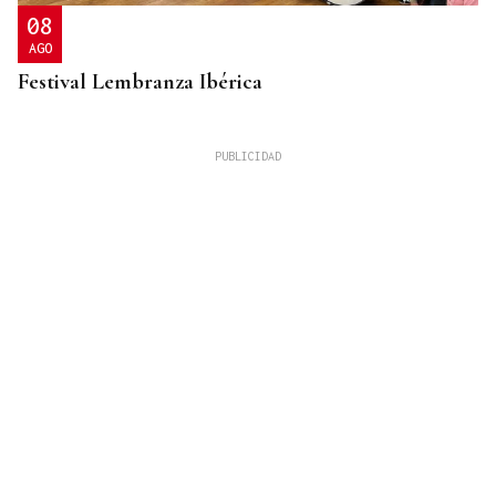
08
AGO
Festival Lembranza Ibérica
ESPACIO SCHENGEN
Grande-Marlaska comunica a la Unión Europea la
decisión del gobierno de restablecer los controles
con Italia