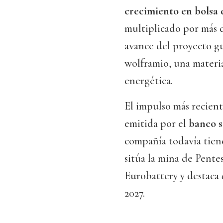
crecimiento en bolsa 
multiplicado por más d
avance del proyecto gu
wolframio, una materia
energética.
El impulso más recient
emitida por el
banco s
compañía todavía tien
sitúa la mina de Pent
Eurobattery y destaca
2027.