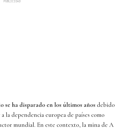
io se ha disparado en los últimos años
debido
y a la dependencia europea de países como
uctor mundial. En este contexto, la mina de A