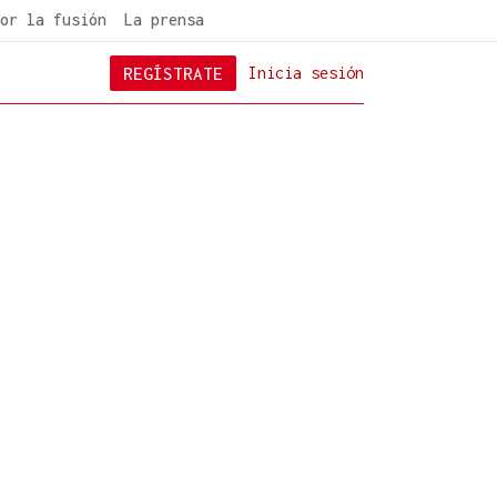
or la fusión
La prensa
REGÍSTRATE
Inicia sesión