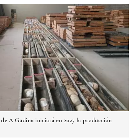
de A Gudiña iniciará en 2027 la producción