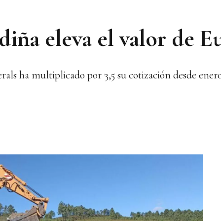
iña eleva el valor de E
ls ha multiplicado por 3,5 su cotización desde ener