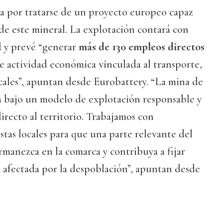
a por tratarse de un proyecto europeo capaz
de este mineral. La explotación contará con
d y prevé “generar
más de 130 empleos directos
e actividad económica vinculada al transporte,
ocales”, apuntan desde Eurobattery. “La mina de
a bajo un modelo de explotación responsable y
irecto al territorio. Trabajamos con
stas locales para que una parte relevante del
manezca en la comarca y contribuya a fijar
 afectada por la despoblación”, apuntan desde