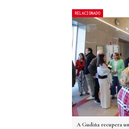
RELACIONADO
A Gudiña recupera un t