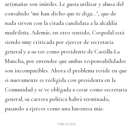
artimañas son inútiles. Le gusta utilizar y abusa del
consabido "me han dicho que te diga…", que de
nada sirven con la citada candidata a la alcaldía
madrileña. Además, en otro sentido, Cospedal está
siendo muy criticada por ejercer de secretaria
general y a su vez como presidente de Castilla-La
Mancha, por entender que ambas responsabilidades
son incompatibles. Ahora el problema reside en que
si nuevamente es reeligida con presidenta en la
Comunidad y se ve obligada a cesar como secretaria
general, su carrera política habrá terminado,
pasando a ejercer como una baronesa más.