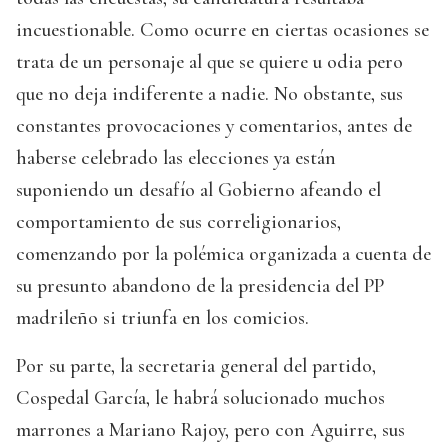
incuestionable. Como ocurre en ciertas ocasiones se
trata de un personaje al que se quiere u odia pero
que no deja indiferente a nadie. No obstante, sus
constantes provocaciones y comentarios, antes de
haberse celebrado las elecciones ya están
suponiendo un desafío al Gobierno afeando el
comportamiento de sus correligionarios,
comenzando por la polémica organizada a cuenta de
su presunto abandono de la presidencia del PP
madrileño si triunfa en los comicios.
Por su parte, la secretaria general del partido,
Cospedal García, le habrá solucionado muchos
marrones a Mariano Rajoy, pero con Aguirre, sus