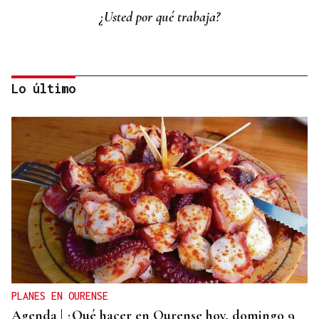
¿Usted por qué trabaja?
Lo último
La Región
San Lorenzo
PLANES EN OURENSE
Agenda | ¿Qué hacer en Ourense hoy, domingo 9