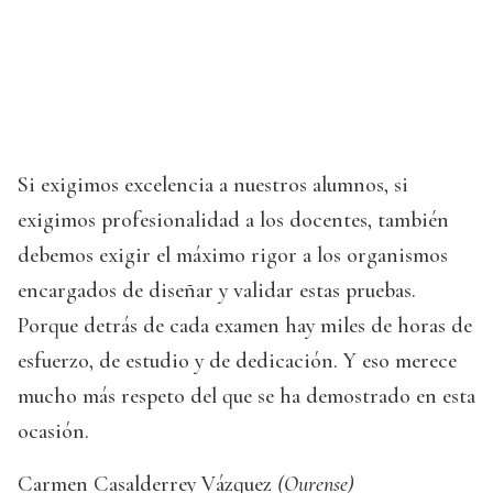
Si exigimos excelencia a nuestros alumnos, si
exigimos profesionalidad a los docentes, también
debemos exigir el máximo rigor a los organismos
encargados de diseñar y validar estas pruebas.
Porque detrás de cada examen hay miles de horas de
esfuerzo, de estudio y de dedicación. Y eso merece
mucho más respeto del que se ha demostrado en esta
ocasión.
Carmen Casalderrey Vázquez
(Ourense)