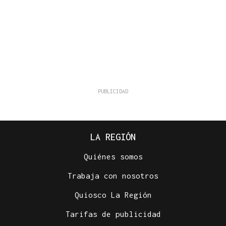
LA REGIÓN
Quiénes somos
Trabaja con nosotros
Quiosco La Región
Tarifas de publicidad