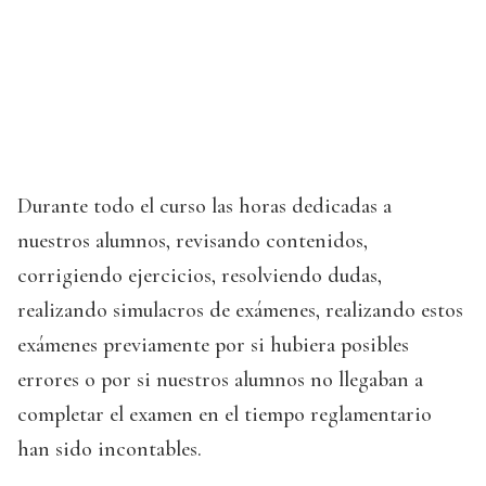
Durante todo el curso las horas dedicadas a
nuestros alumnos, revisando contenidos,
corrigiendo ejercicios, resolviendo dudas,
realizando simulacros de exámenes, realizando estos
exámenes previamente por si hubiera posibles
errores o por si nuestros alumnos no llegaban a
completar el examen en el tiempo reglamentario
han sido incontables.