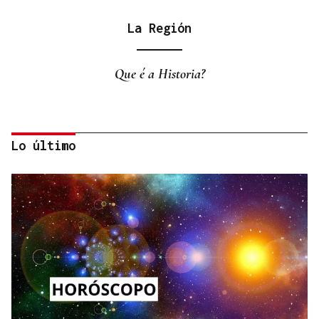
La Región
Que é a Historia?
Lo último
La Región
Fronteras