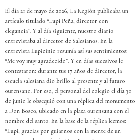
El día 21 de mayo de 2026, La Región publicaba un
artículo titulado “Lupi Peña, director con
elegancia”. Y al día siguiente, nuestro diario
entrevistaba al director de Salesianos. En la
entrevista Lupicinio resumía así sus sentimientos:
“Me voy muy agradecido”. Y en días sucesivos le
contestaron: durante tus 17 años de director, la
escuela salesiana dio brillo al presente y al futuro
ourensano. Por eso, el personal del colegio el día 30
de junio le obsequió con una réplica del monumento
a Don Bosco, ubicado en la plaza ourensana con el
nombre del santo. En la base de la réplica leemos:
“Lupi, gracias por guiarnos con la mente de un