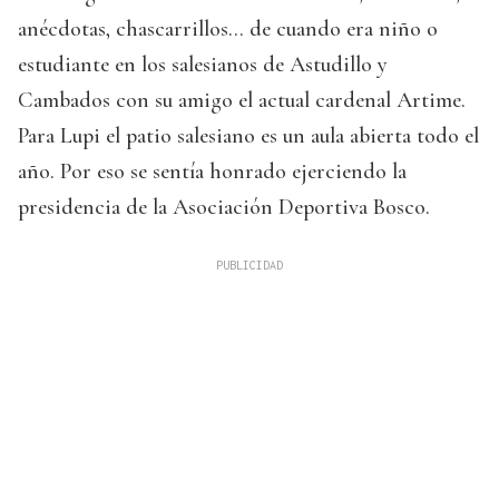
anécdotas, chascarrillos… de cuando era niño o
estudiante en los salesianos de Astudillo y
Cambados con su amigo el actual cardenal Artime.
Para Lupi el patio salesiano es un aula abierta todo el
año. Por eso se sentía honrado ejerciendo la
presidencia de la Asociación Deportiva Bosco.