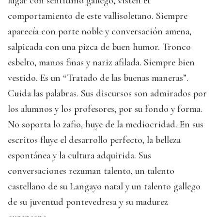
lugar con sentidiño gallego, visten el
comportamiento de este vallisoletano. Siempre
aparecía con porte noble y conversación amena,
salpicada con una pizca de buen humor. Tronco
esbelto, manos finas y nariz afilada. Siempre bien
vestido. Es un “Tratado de las buenas maneras”.
Cuida las palabras. Sus discursos son admirados por
los alumnos y los profesores, por su fondo y forma.
No soporta lo zafio, huye de la mediocridad. En sus
escritos fluye el desarrollo perfecto, la belleza
espontánea y la cultura adquirida. Sus
conversaciones rezuman talento, un talento
castellano de su Langayo natal y un talento gallego
de su juventud pontevedresa y su madurez