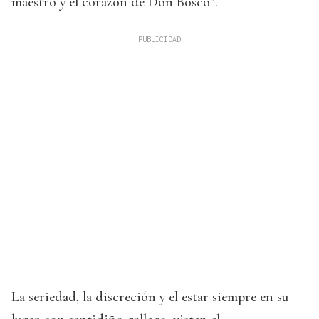
maestro y el corazón de Don Bosco”.
La seriedad, la discreción y el estar siempre en su