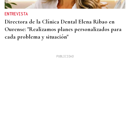
ENTREVISTA
Directora de la Clínica Dental Elena Ribao en
Ourense: "Realizamos planes personalizados para
cada problema y situación"
BLOQUEOS
Comerciantes de O Barco se quejan del servicio