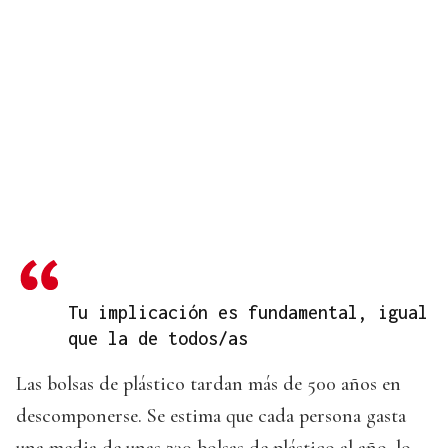
Tu implicación es fundamental, igual
que la de todos/as
Las bolsas de plástico tardan más de 500 años en
descomponerse. Se estima que cada persona gasta
una media de unas 230 bolsas de plástico al año, lo