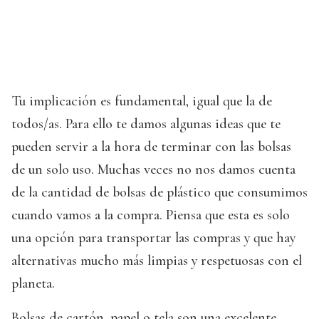
Tu implicación es fundamental, igual que la de
todos/as. Para ello te damos algunas ideas que te
pueden servir a la hora de terminar con las bolsas
de un solo uso. Muchas veces no nos damos cuenta
de la cantidad de bolsas de plástico que consumimos
cuando vamos a la compra. Piensa que esta es solo
una opción para transportar las compras y que hay
alternativas mucho más limpias y respetuosas con el
planeta.
Bolsas de cartón, papel o tela son una excelente