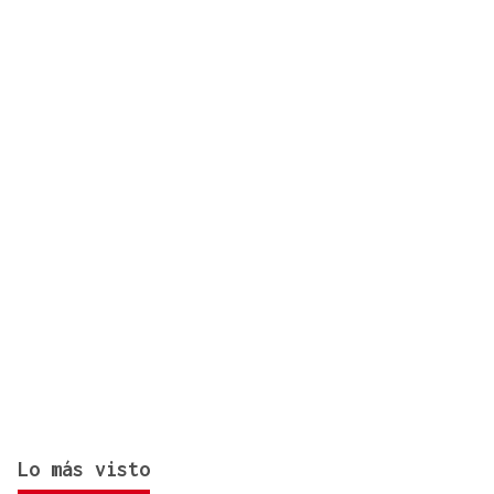
del punto limpio
Lo más visto