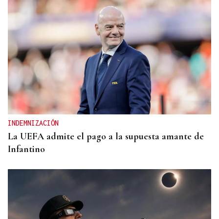
La Región
CARTAS AL DIRECTOR
Os políticos de Maceda poden facelo!
INDEMNIZACIÓN
La UEFA admite el pago a la supuesta amante de
Infantino