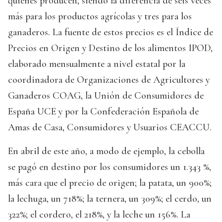
quienes producen, siendo la diferencia de seis veces
más para los productos agrícolas y tres para los
ganaderos. La fuente de estos precios es el Índice de
Precios en Origen y Destino de los alimentos IPOD,
elaborado mensualmente a nivel estatal por la
coordinadora de Organizaciones de Agricultores y
Ganaderos COAG, la Unión de Consumidores de
España UCE y por la Confederación Española de
Amas de Casa, Consumidores y Usuarios CEACCU.
En abril de este año, a modo de ejemplo, la cebolla
se pagó en destino por los consumidores un 1.343 %,
más cara que el precio de origen; la patata, un 900%;
la lechuga, un 718%; la ternera, un 309%; el cerdo, un
322%; el cordero, el 218%, y la leche un 156%. La