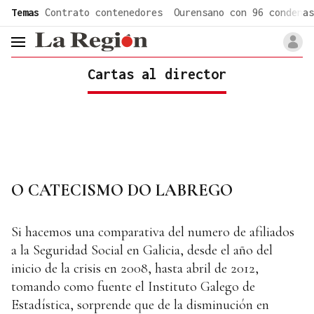
common.go-to-content
Temas
Contrato contenedores
Ourensano con 96 condenas
header.menu.open
Cartas al director
O CATECISMO DO LABREGO
Si hacemos una comparativa del numero de afiliados
a la Seguridad Social en Galicia, desde el año del
inicio de la crisis en 2008, hasta abril de 2012,
tomando como fuente el Instituto Galego de
Estadística, sorprende que de la disminución en