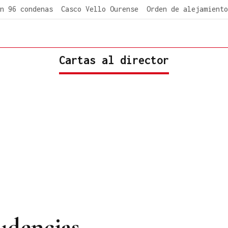
n 96 condenas
Casco Vello Ourense
Orden de alejamiento
Cartas al director
udencias