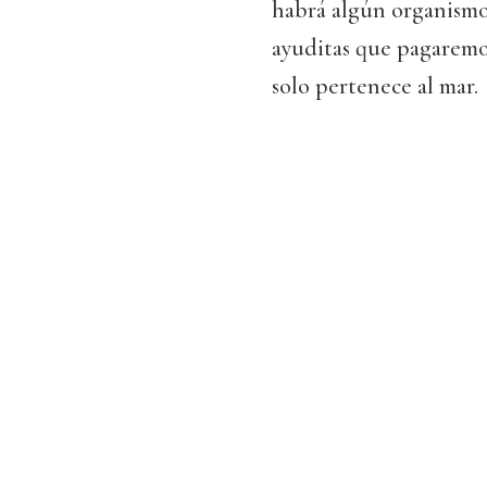
habrá algún organismo
ayuditas que pagaremos
solo pertenece al mar.