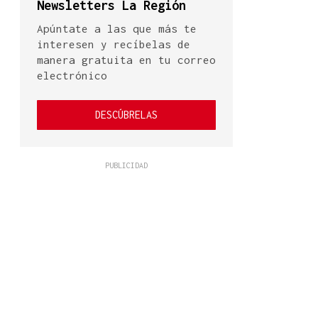
Newsletters La Región
Apúntate a las que más te
interesen y recíbelas de
manera gratuita en tu correo
electrónico
DESCÚBRELAS