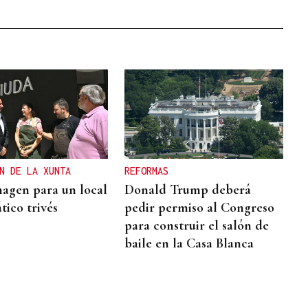
N DE LA XUNTA
REFORMAS
agen para un local
Donald Trump deberá
ico trivés
pedir permiso al Congreso
para construir el salón de
baile en la Casa Blanca