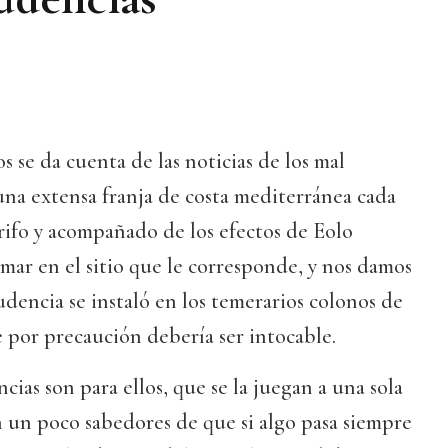
se da cuenta de las noticias de los mal
una extensa franja de costa mediterránea cada
rifo y acompañado de los efectos de Eolo
 mar en el sitio que le corresponde, y nos damos
dencia se instaló en los temerarios colonos de
ue por precaución debería ser intocable.
ias son para ellos, que se la juegan a una sola
an un poco sabedores de que si algo pasa siempre