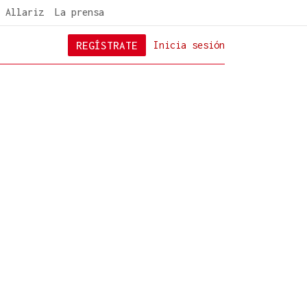
 Allariz
La prensa
REGÍSTRATE
Inicia sesión