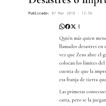
Publicado:
07 Mar 2018 - 12:56
Quién más quien menos 
llamados desastres en 
vez que Zeus abre el g
colocan los límites del
cuenta de que la impru
esa franja de tierra q
Las primeras consecuenc
carta, pero se la jueg