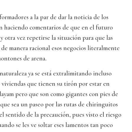
ormadores a la par de dar la noticia de los
n haciendo comentarios de que en el futuro
y otra vez repetirse la situación para que las
 de manera racional esos negocios literalmente
ontones de arena.
 naturaleza ya se está extralimitando incluso
 viviendas que tienen su tirón por estar en
playam pero que son como gigantes con pies de
que sea un paseo por las rutas de chiringuitos
l sentido de la precaución, pues visto el riesgo
uando se les ve soltar eses lamentos tan poco