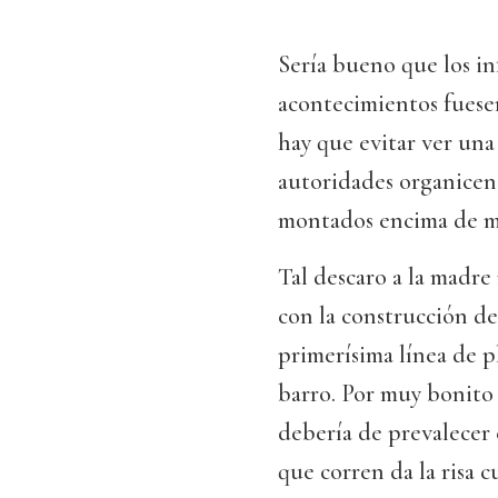
Sería bueno que los inf
acontecimientos fuese
hay que evitar ver una 
autoridades organicen
montados encima de m
Tal descaro a la madre
con la construcción de
primerísima línea de 
barro. Por muy bonito 
debería de prevalecer e
que corren da la risa c