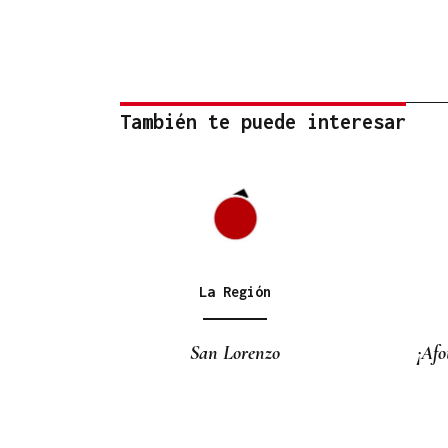
También te puede interesar
La Región
San Lorenzo
¡Afo