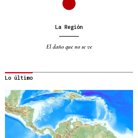
La Región
El daño que no se ve
Lo último
La Región
Hermosa y Digna Bibliotecaria