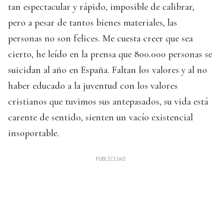
tan espectacular y rápido, imposible de calibrar,
pero a pesar de tantos bienes materiales, las
personas no son felices. Me cuesta creer que sea
cierto, he leído en la prensa que 800.000 personas se
suicidan al año en España. Faltan los valores y al no
haber educado a la juventud con los valores
cristianos que tuvimos sus antepasados, su vida está
carente de sentido, sienten un vacío existencial
insoportable.