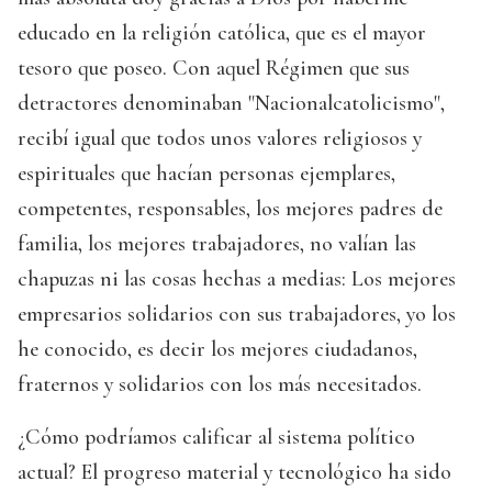
educado en la religión católica, que es el mayor
tesoro que poseo. Con aquel Régimen que sus
detractores denominaban "Nacionalcatolicismo",
recibí igual que todos unos valores religiosos y
espirituales que hacían personas ejemplares,
competentes, responsables, los mejores padres de
familia, los mejores trabajadores, no valían las
chapuzas ni las cosas hechas a medias: Los mejores
empresarios solidarios con sus trabajadores, yo los
he conocido, es decir los mejores ciudadanos,
fraternos y solidarios con los más necesitados.
¿Cómo podríamos calificar al sistema político
actual? El progreso material y tecnológico ha sido