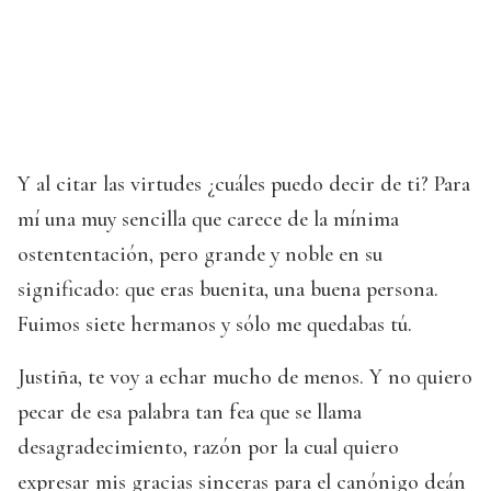
Y al citar las virtudes ¿cuáles puedo decir de ti? Para
mí una muy sencilla que carece de la mínima
ostententación, pero grande y noble en su
significado: que eras buenita, una buena persona.
Fuimos siete hermanos y sólo me quedabas tú.
Justiña, te voy a echar mucho de menos. Y no quiero
pecar de esa palabra tan fea que se llama
desagradecimiento, razón por la cual quiero
expresar mis gracias sinceras para el canónigo deán