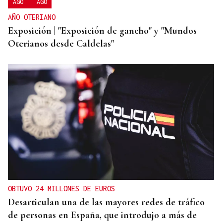
AGO
AGO
AÑO OTERIANO
Exposición | "Exposición de gancho" y "Mundos
Oterianos desde Caldelas"
OBTUVO 24 MILLONES DE EUROS
Desarticulan una de las mayores redes de tráfico
de personas en España, que introdujo a más de