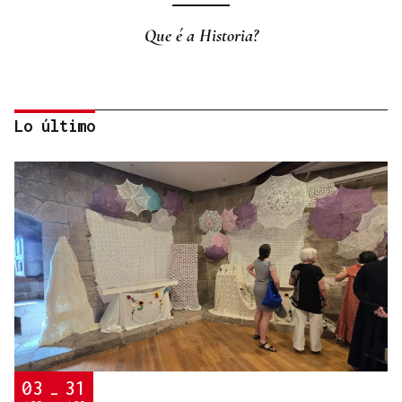
Que é a Historia?
Lo último
La Región
Fronteras
03
31
-