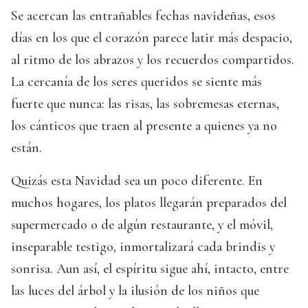
Se acercan las entrañables fechas navideñas, esos
días en los que el corazón parece latir más despacio,
al ritmo de los abrazos y los recuerdos compartidos.
La cercanía de los seres queridos se siente más
fuerte que nunca: las risas, las sobremesas eternas,
los cánticos que traen al presente a quienes ya no
están.
Quizás esta Navidad sea un poco diferente. En
muchos hogares, los platos llegarán preparados del
supermercado o de algún restaurante, y el móvil,
inseparable testigo, inmortalizará cada brindis y
sonrisa. Aun así, el espíritu sigue ahí, intacto, entre
las luces del árbol y la ilusión de los niños que