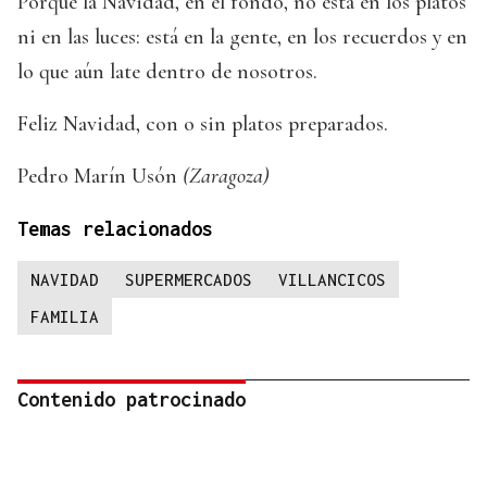
Porque la Navidad, en el fondo, no está en los platos
ni en las luces: está en la gente, en los recuerdos y en
lo que aún late dentro de nosotros.
Feliz Navidad, con o sin platos preparados.
Pedro Marín Usón
(Zaragoza)
Temas relacionados
NAVIDAD
SUPERMERCADOS
VILLANCICOS
FAMILIA
Contenido patrocinado