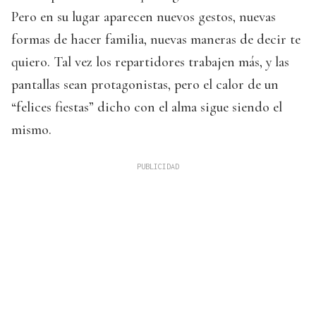
Pero en su lugar aparecen nuevos gestos, nuevas
formas de hacer familia, nuevas maneras de decir te
quiero. Tal vez los repartidores trabajen más, y las
pantallas sean protagonistas, pero el calor de un
“felices fiestas” dicho con el alma sigue siendo el
mismo.