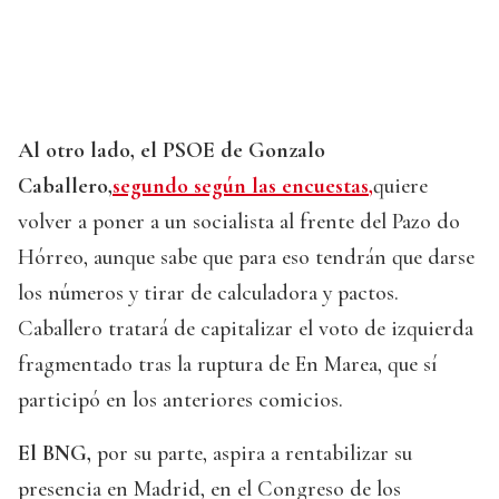
Al otro lado, el PSOE de Gonzalo
Caballero,
segundo según las encuestas,
quiere
volver a poner a un socialista al frente del Pazo do
Hórreo, aunque sabe que para eso tendrán que darse
los números y tirar de calculadora y pactos.
Caballero tratará de capitalizar el voto de izquierda
fragmentado tras la ruptura de En Marea, que sí
participó en los anteriores comicios.
El BNG,
por su parte, aspira a rentabilizar su
presencia en Madrid, en el Congreso de los