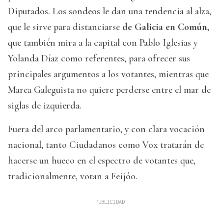
Diputados. Los sondeos le dan una tendencia al alza,
que le sirve para distanciarse
de Galicia en Común,
que también mira a la capital con Pablo Iglesias y
Yolanda Díaz como referentes, para ofrecer sus
principales argumentos a los votantes, mientras que
Marea Galeguista no quiere perderse entre el mar de
siglas de izquierda.
Fuera del arco parlamentario, y con clara vocación
nacional, tanto Ciudadanos como Vox tratarán de
hacerse un hueco en el espectro de votantes que,
tradicionalmente, votan a Feijóo.