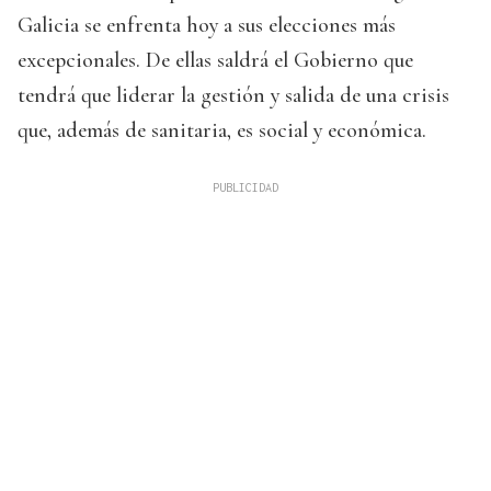
Galicia se enfrenta hoy a sus elecciones más
excepcionales. De ellas saldrá el Gobierno que
tendrá que liderar la gestión y salida de una crisis
que, además de sanitaria, es social y económica.