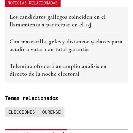
NOTICIAS RELACIONADAS
Los candidatos gallegos coinciden en el
llamamiento a participar en el 12J
Con mascarilla, geles y distancia: 9 claves para
acudir a votar con total garantía
Telemiño ofrecerá un amplio análisis en
directo de la noche electoral
Temas relacionados
ELECCIONES
OURENSE