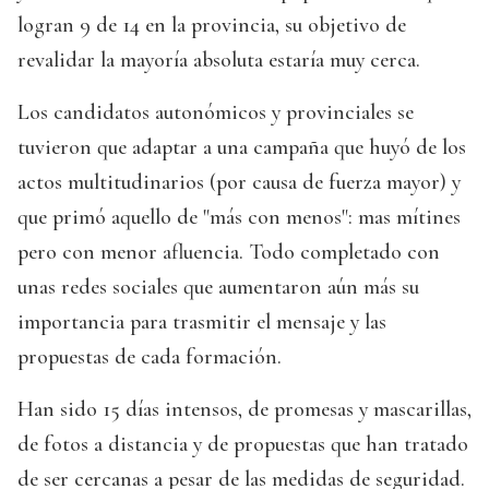
logran 9 de 14 en la provincia, su objetivo de
revalidar la mayoría absoluta estaría muy cerca.
Los candidatos autonómicos y provinciales se
tuvieron que adaptar a una campaña que huyó de los
actos multitudinarios (por causa de fuerza mayor) y
que primó aquello de "más con menos": mas mítines
pero con menor afluencia. Todo completado con
unas redes sociales que aumentaron aún más su
importancia para trasmitir el mensaje y las
propuestas de cada formación.
Han sido 15 días intensos, de promesas y mascarillas,
de fotos a distancia y de propuestas que han tratado
de ser cercanas a pesar de las medidas de seguridad.