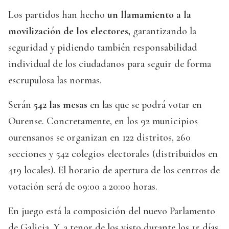
Los partidos han hecho
un llamamiento a la
movilización de los electores,
garantizando la
seguridad y pidiendo también responsabilidad
individual de los ciudadanos para seguir de forma
escrupulosa las normas.
Serán
542 las mesas
en las que se podrá votar en
Ourense. Concretamente, en los 92 municipios
ourensanos se organizan en 122 distritos, 260
secciones y 542 colegios electorales (distribuidos en
419 locales). El horario de apertura de los centros de
votación será de 09:00 a 20:00 horas.
En juego está la composición del nuevo Parlamento
de Galicia. Y, a tenor de los visto durante los 15 días