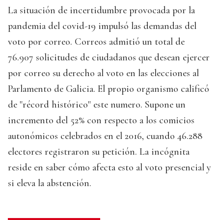
La situación de incertidumbre provocada por la
pandemia del covid-19 impulsó las demandas del
voto por correo. Correos admitió un total de
76.907 solicitudes de ciudadanos que desean ejercer
por correo su derecho al voto en las elecciones al
Parlamento de Galicia. El propio organismo calificó
de "récord histórico" este numero. Supone un
incremento del 52% con respecto a los comicios
autonómicos celebrados en el 2016, cuando 46.288
electores registraron su petición. La incógnita
reside en saber cómo afecta esto al voto presencial y
si eleva la abstención.