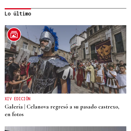
Lo último
CANEDO
Un herido en la colisión entre dos coches en la
entrada a las termas de Outariz
XIV EDICIÓN
Galería | Celanova regresó a su pasado castrexo,
en fotos