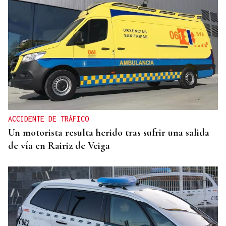
ACCIDENTE DE TRÁFICO
Un motorista resulta herido tras sufrir una salida
de vía en Rairiz de Veiga