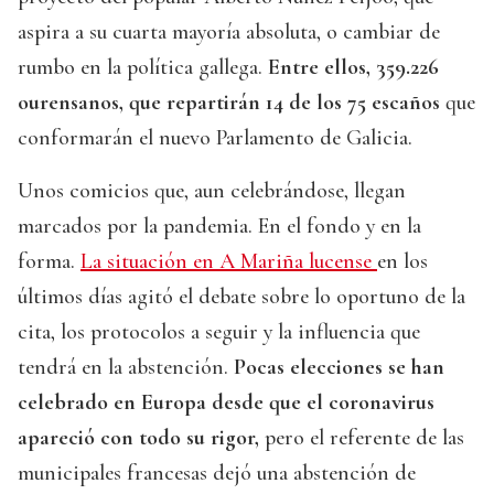
aspira a su cuarta mayoría absoluta, o cambiar de
rumbo en la política gallega.
Entre ellos, 359.226
ourensanos, que repartirán 14 de los 75 escaños
que
conformarán el nuevo Parlamento de Galicia.
Unos comicios que, aun celebrándose, llegan
marcados por la pandemia. En el fondo y en la
forma.
La situación en A Mariña lucense
en los
últimos días agitó el debate sobre lo oportuno de la
cita, los protocolos a seguir y la influencia que
tendrá en la abstención.
Pocas elecciones se han
celebrado en Europa desde que el coronavirus
apareció con todo su rigor,
pero el referente de las
municipales francesas dejó una abstención de