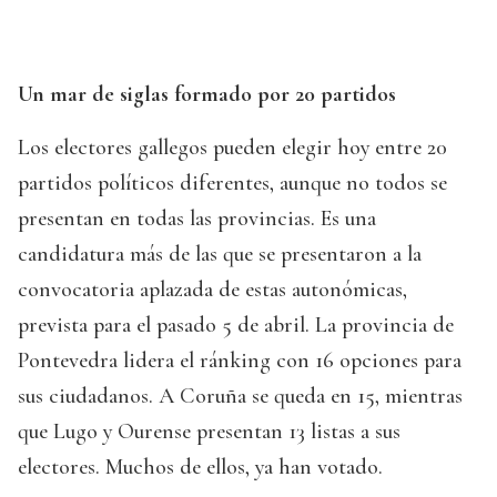
Un mar de siglas formado por 20 partidos
Los electores gallegos pueden elegir hoy entre 20
partidos políticos diferentes, aunque no todos se
presentan en todas las provincias. Es una
candidatura más de las que se presentaron a la
convocatoria aplazada de estas autonómicas,
prevista para el pasado 5 de abril. La provincia de
Pontevedra lidera el ránking con 16 opciones para
sus ciudadanos. A Coruña se queda en 15, mientras
que Lugo y Ourense presentan 13 listas a sus
electores. Muchos de ellos, ya han votado.