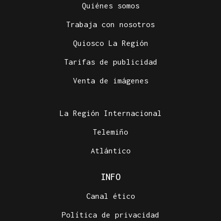
Quiénes somos
Trabaja con nosotros
Quiosco La Región
Tarifas de publicidad
Venta de imágenes
La Región Internacional
Telemiño
Atlántico
INFO
Canal ético
Política de privacidad