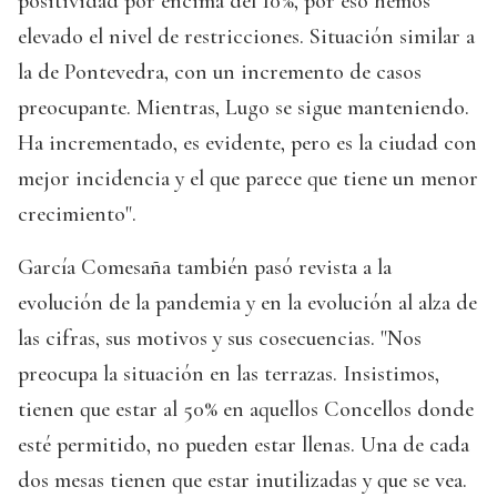
positividad por encima del 10%, por eso hemos
elevado el nivel de restricciones. Situación similar a
la de Pontevedra, con un incremento de casos
preocupante. Mientras, Lugo se sigue manteniendo.
Ha incrementado, es evidente, pero es la ciudad con
mejor incidencia y el que parece que tiene un menor
crecimiento".
García Comesaña también pasó revista a la
evolución de la pandemia y en la evolución al alza de
las cifras, sus motivos y sus cosecuencias. "Nos
preocupa la situación en las terrazas. Insistimos,
tienen que estar al 50% en aquellos Concellos donde
esté permitido, no pueden estar llenas. Una de cada
dos mesas tienen que estar inutilizadas y que se vea.