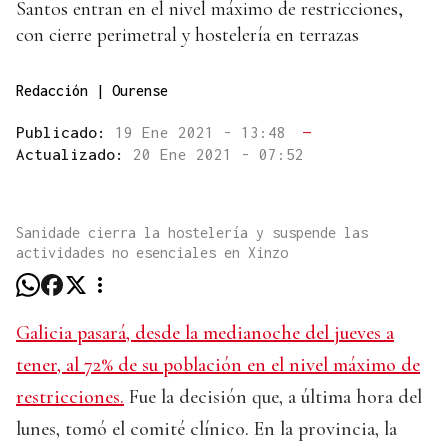
Santos entran en el nivel máximo de restricciones,
con cierre perimetral y hostelería en terrazas
Redacción | Ourense
Publicado:
19 Ene 2021 - 13:48
—
Actualizado:
20 Ene 2021 - 07:52
Sanidade cierra la hostelería y suspende las
actividades no esenciales en Xinzo
Galicia pasará, desde la medianoche del jueves a
tener, al 72% de su población en el nivel máximo de
restricciones.
Fue la decisión que, a última hora del
lunes, tomó el comité clínico. En la provincia, la