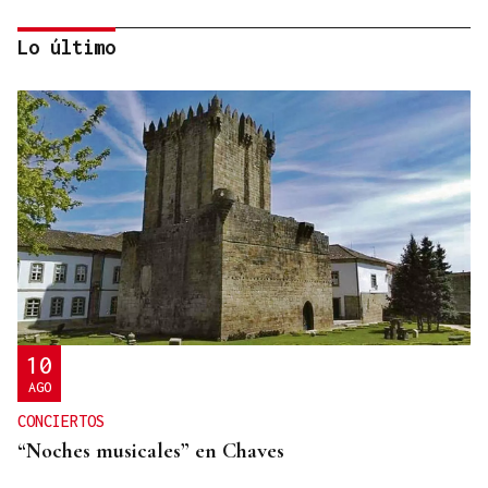
Lo último
HELICOPTERO MEDICALIZADO
Un motorista en estado grave tras una colisión en
Velle
10
AGO
CONCIERTOS
“Noches musicales” en Chaves