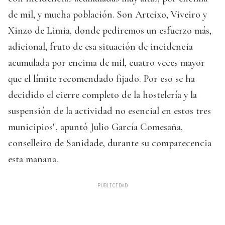
de mil, y mucha población. Son Arteixo, Viveiro y
Xinzo de Limia, donde pediremos un esfuerzo más,
adicional, fruto de esa situación de incidencia
acumulada por encima de mil, cuatro veces mayor
que el límite recomendado fijado. Por eso se ha
decidido el cierre completo de la hostelería y la
suspensión de la actividad no esencial en estos tres
municipios", apuntó Julio García Comesaña,
conselleiro de Sanidade, durante su comparecencia
esta mañana.