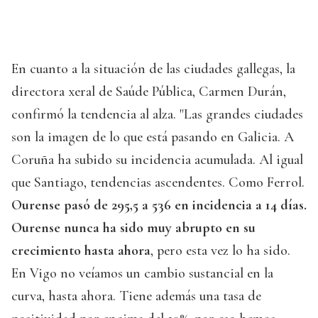
En cuanto a la situación de las ciudades gallegas, la
directora xeral de Saúde Pública, Carmen Durán,
confirmó la tendencia al alza. "Las grandes ciudades
son la imagen de lo que está pasando en Galicia. A
Coruña ha subido su incidencia acumulada. Al igual
que Santiago, tendencias ascendentes. Como Ferrol.
Ourense pasó de 295,5 a 536 en incidencia a 14 días.
Ourense nunca ha sido muy abrupto en su
crecimiento hasta ahora
, pero esta vez lo ha sido.
En Vigo no veíamos un cambio sustancial en la
curva, hasta ahora. Tiene además una tasa de