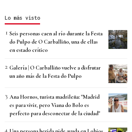
Lo más visto
Seis personas caen al río durante la Festa
do Pulpo de O Carballiño, una de ellas
en estado crítico
Galería | O Carballiño vuelve a disfrutar
un año más de la Festa do Pulpo
Ana Hornos, turista madrileña: "Madrid
es para vivir, pero Viana do Bolo es
perfecto para desconectar de la ciudad"
Una persona herida pide ayuda en Lobios