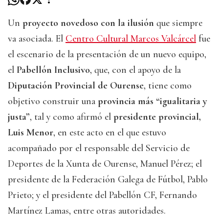
Un
proyecto novedoso con la ilusión
que siempre
va asociada. El
Centro Cultural Marcos Valcárcel
fue
el escenario de la presentación de un nuevo equipo,
el
Pabellón Inclusivo
, que, con el apoyo de la
Diputación Provincial de Ourense
, tiene como
objetivo construir una
provincia más “igualitaria y
justa”
, tal y como afirmó el
presidente provincial,
Luis Menor
, en este acto en el que estuvo
acompañado por el responsable del Servicio de
Deportes de la Xunta de Ourense, Manuel Pérez; el
presidente de la Federación Galega de Fútbol, Pablo
Prieto; y el presidente del Pabellón CF, Fernando
Martínez Lamas, entre otras autoridades.