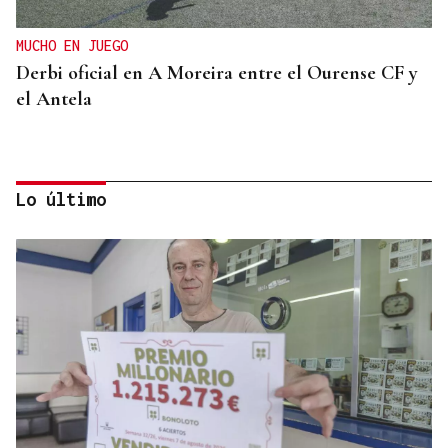
MUCHO EN JUEGO
Derbi oficial en A Moreira entre el Ourense CF y
el Antela
Lo último
DERROTA
Demasiado rival en Barreiro para la UD Ourense
(2-0)