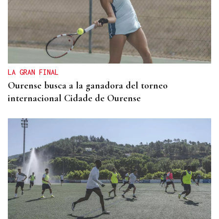
LA GRAN FINAL
Ourense busca a la ganadora del torneo
internacional Cidade de Ourense