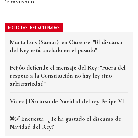
"convicción".
NOTICIAS RELACIONADAS
Marta Lois (Sumar), en Ourense: "El discurso
del Rey está anclado en el pasado"
Feijóo defiende el mensaje del Rey: "Fuera del
respeto a la Constitución no hay ley sino
arbitrariedad"
Vídeo | Discurso de Navidad del rey Felipe VI
❌✅ Encuesta | ¿Te ha gustado el discurso de
Navidad del Rey?