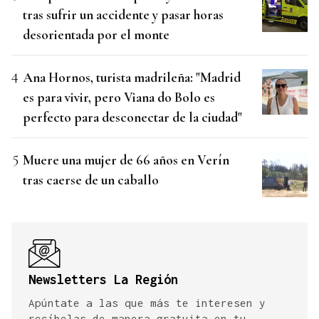
tras sufrir un accidente y pasar horas
desorientada por el monte
Ana Hornos, turista madrileña: "Madrid
es para vivir, pero Viana do Bolo es
perfecto para desconectar de la ciudad"
Muere una mujer de 66 años en Verín
tras caerse de un caballo
Newsletters La Región
Apúntate a las que más te interesen y
recíbelas de manera gratuita en tu