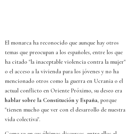
El monarca ha reconocido que aunque hay otros
temas que preocupan a los españoles, entre los que
ha citado "la inaceptable violencia contra la mujer"
o el acceso a la vivienda para los jóvenes y no ha
mencionado otros como la guerra en Ucrania o el
actual conflicto en Oriente Próximo, su deseo era
hablar sobre la Constitución y España
, porque
"tienen mucho que ver con el desarrollo de nuestra
vida colectiva".
Como ya en sus últimos discursos, entre ellos el