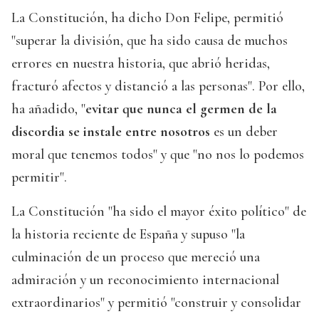
La Constitución, ha dicho Don Felipe, permitió
"superar la división, que ha sido causa de muchos
errores en nuestra historia, que abrió heridas,
fracturó afectos y distanció a las personas". Por ello,
ha añadido, "
evitar que nunca el germen de la
discordia se instale entre nosotros
es un deber
moral que tenemos todos" y que "no nos lo podemos
permitir".
La Constitución "ha sido el mayor éxito político" de
la historia reciente de España y supuso "la
culminación de un proceso que mereció una
admiración y un reconocimiento internacional
extraordinarios" y permitió "construir y consolidar