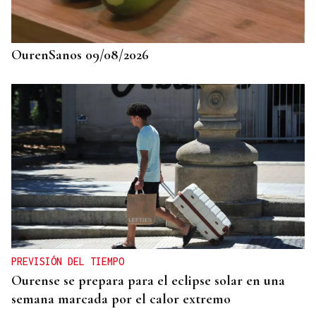
Récord histórico de plazas de Formación Sanitaria
Especializada en 2027: fechas y claves de la
convocatoria
OurenSanos 09/08/2026
PREVISIÓN DEL TIEMPO
Ourense se prepara para el eclipse solar en una
semana marcada por el calor extremo