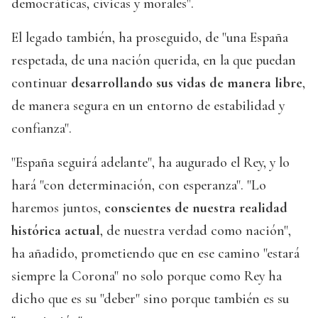
democráticas, cívicas y morales".
El legado también, ha proseguido, de "una España
respetada, de una nación querida, en la que puedan
continuar
desarrollando sus vidas de manera libre
,
de manera segura en un entorno de estabilidad y
confianza".
"España seguirá adelante", ha augurado el Rey, y lo
hará "con determinación, con esperanza". "Lo
haremos juntos,
conscientes de nuestra realidad
histórica actual
, de nuestra verdad como nación",
ha añadido, prometiendo que en ese camino "estará
siempre la Corona" no solo porque como Rey ha
dicho que es su "deber" sino porque también es su