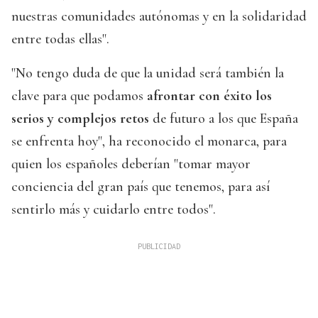
nuestras comunidades autónomas y en la solidaridad
entre todas ellas".
"No tengo duda de que la unidad será también la
clave para que podamos
afrontar con éxito los
serios y complejos retos
de futuro a los que España
se enfrenta hoy", ha reconocido el monarca, para
quien los españoles deberían "tomar mayor
conciencia del gran país que tenemos, para así
sentirlo más y cuidarlo entre todos".