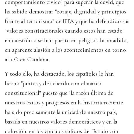
comportamiento cívico" para superar la
covid
, que
ha sabido demostrar "coraje, dignidad y principios
frente al terrorismo" de
ETA
y que ha defendido sus
"valores constitucionales cuando estos han estado
en cuestión o se han puesto en peligro", ha añadido,
en aparente alusión a los acontecimientos en torno
al 1-O en Cataluña.
Y todo ello, ha destacado, los españoles lo han
hecho "juntos y de acuerdo con el marco
constitucional" puesto que "la razón última de
nuestros éxitos y progresos en la historia reciente
ha sido precisamente la unidad de nuestro país,
basada en nuestros valores democráticos y en la
cohesión, en los vínculos sólidos del Estado con