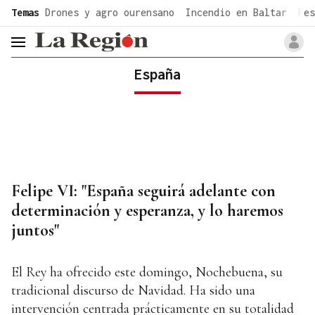
common.go-to-content
Temas
Drones y agro ourensano
Incendio en Baltar
Fes
header.menu.open
España
Felipe VI: "España seguirá adelante con
determinación y esperanza, y lo haremos
juntos"
El Rey ha ofrecido este domingo, Nochebuena, su
tradicional discurso de Navidad. Ha sido una
intervención centrada prácticamente en su totalidad