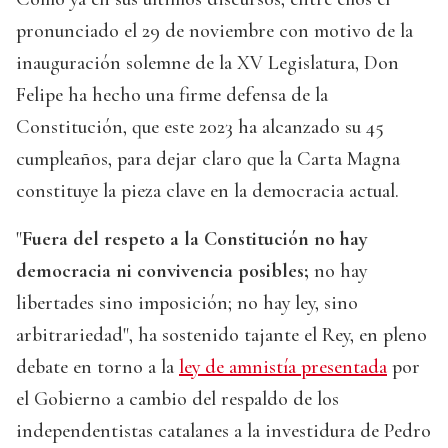
pronunciado el 29 de noviembre con motivo de la
inauguración solemne de la XV Legislatura, Don
Felipe ha hecho una firme defensa de la
Constitución, que este 2023 ha alcanzado su 45
cumpleaños, para dejar claro que la Carta Magna
constituye la pieza clave en la democracia actual.
"
Fuera del respeto a la Constitución no hay
democracia ni convivencia posibles;
no hay
libertades sino imposición; no hay ley, sino
arbitrariedad", ha sostenido tajante el Rey, en pleno
debate en torno a la
ley de amnistía presentada
por
el Gobierno a cambio del respaldo de los
independentistas catalanes a la investidura de Pedro