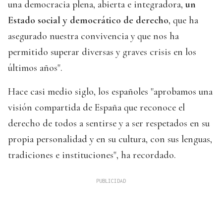
una democracia plena, abierta e integradora,
un
Estado social y democrático de derecho
, que ha
asegurado nuestra convivencia y que nos ha
permitido superar diversas y graves crisis en los
últimos años".
Hace casi medio siglo, los españoles "aprobamos una
visión compartida de España que reconoce el
derecho de todos a sentirse y a ser respetados en su
propia personalidad y en su cultura, con sus lenguas,
tradiciones e instituciones", ha recordado.