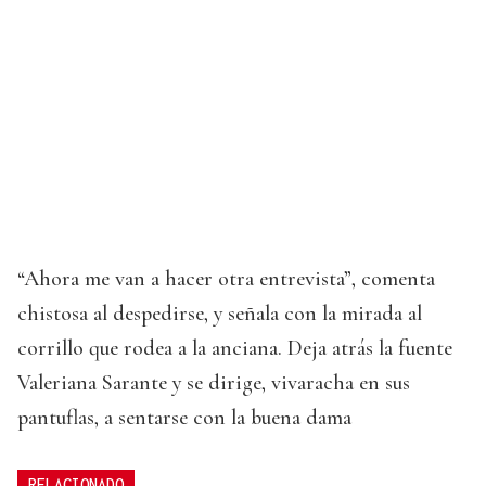
“Ahora me van a hacer otra entrevista”, comenta
chistosa al despedirse, y señala con la mirada al
corrillo que rodea a la anciana. Deja atrás la fuente
Valeriana Sarante y se dirige, vivaracha en sus
pantuflas, a sentarse con la buena dama
RELACIONADO