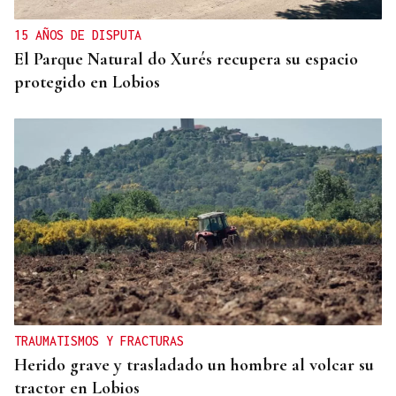
15 AÑOS DE DISPUTA
El Parque Natural do Xurés recupera su espacio
protegido en Lobios
TRAUMATISMOS Y FRACTURAS
Herido grave y trasladado un hombre al volcar su
tractor en Lobios