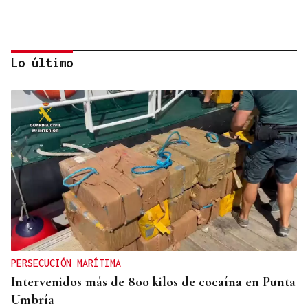
Lo último
COMUNIDADE
Lobios loita por conservar os seus 147 anos de
memorias
PERSECUCIÓN MARÍTIMA
Intervenidos más de 800 kilos de cocaína en Punta
Umbría