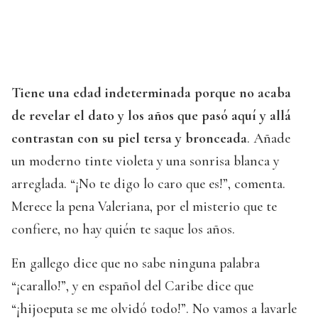
Tiene una edad indeterminada porque no acaba
de revelar el dato y los años que pasó aquí y allá
contrastan con su piel tersa y bronceada
. Añade
un moderno tinte violeta y una sonrisa blanca y
arreglada. “¡No te digo lo caro que es!”, comenta.
Merece la pena Valeriana, por el misterio que te
confiere, no hay quién te saque los años.
En gallego dice que no sabe ninguna palabra
“¡carallo!”, y en español del Caribe dice que
“¡hijoeputa se me olvidó todo!”. No vamos a lavarle