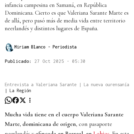
infancia campesina en Samaná, en República
Dominicana. Cierto es que Valeriana Sarante Marte es
de allá, pero pasó más de media vida entre territorio
neerlandés y distintos lugares de España.
Miriam Blanco
- Periodista
Publicado:
27 Oct 2025 - 05:30
Entrevista a Valeriana Sarante | La nueva ourensanía
|
La Región
Mucha vida tiene en el cuerpo Valeriana Sarante
Marte, dominicana de origen
, con pasaporte
neerlandés y
afincada en Barreal, en
Lobios.
En este