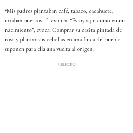
“Mis padres plantaban café, tabaco, cacahuete,
criaban puercos…”, explica. “Estoy aquí como en mi
nacimiento”, evoca. Comprar su casita pintada de
rosa y plantar sus cebollas en una finca del pueblo
suponen para ella una vuelta al origen.