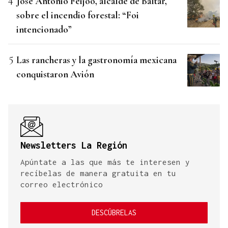
José Antonio Feijóo, alcalde de Baltar,
sobre el incendio forestal: “Foi
intencionado”
Las rancheras y la gastronomía mexicana
conquistaron Avión
Newsletters La Región
Apúntate a las que más te interesen y
recíbelas de manera gratuita en tu
correo electrónico
DESCÚBRELAS