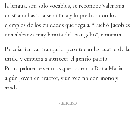
la lengua, son solo vocablos, se reconoce Valeriana
cristiana hasta la sepultura y lo predica con los
ejemplos de los cuidados que regala. “Luchó Jacob es
una alabanza muy bonita del evangelio”, comenta.
Parecía Barreal tranquilo, pero tocan las cuatro de la
tarde, y empieza a aparecer el gentío patrio.
Principalmente señoras que rodean a Doña María,
algún joven en tractor, y un vecino con mono y
azada.