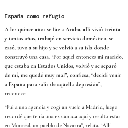
España como refugio
A los quince años se fue a Aruba, allí vivió treinta
y tantos años, trabajó en servicio doméstico, se
casó, tuvo a su hijo y se volvió a su isla donde
construyó una casa
. “Por aquel entonces
mi marido,
que estaba en Estados Unidos, volvió y se separó
de mí, me quedé muy mal”, confiesa, “decidí venir
a España para salir de aquella depresión”
,
reconoce.
“Fui a una agencia y cogí un vuelo a Madrid, luego
recordé que tenía una ex cuñada aquí y resultó estar
en Monreal, un pueblo de Navarra”, relata. “Allí