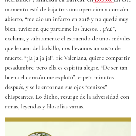
momento está de baja tras una operación a corazón
abierto, “me dio un infarto en 2018 y no quedé muy
bien, tuvieron que partirme los huesos… ¡Au!”,
exclama, y súbitamente el estruendo de unos móviles
que le caen del bolsillo; nos llevamos un susto de
muerte. “¡Ja ja ja ja!”, ríe Valeriana, quiere compartir
pesadumbre, pero ella es espíritu alegre. “De ser tan
buena el corazón me explotó”, espeta minutos
después, y se le entornan sus ojos “cenizos”
chispeantes. Lo dicho, resurge de la adversidad con
rimas, leyendas y filosofías varias.