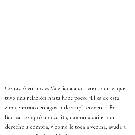
Conoció entonces Valeriana a un señor, con el que
tuvo una relación hasta hace poco. “Él es de esta
zona, vinimos en agosto de 2017”, comenta. En
Barreal compró una casita, con un alquiler con
derecho a compra, y como le toca a vecina, ayuda a