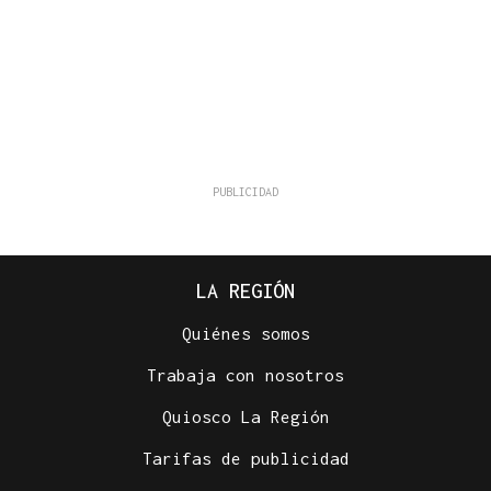
LA REGIÓN
Quiénes somos
Trabaja con nosotros
Quiosco La Región
Tarifas de publicidad