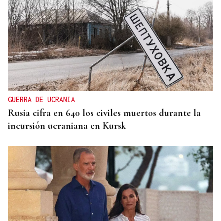
GUERRA DE UCRANIA
Rusia cifra en 640 los civiles muertos durante la
incursión ucraniana en Kursk