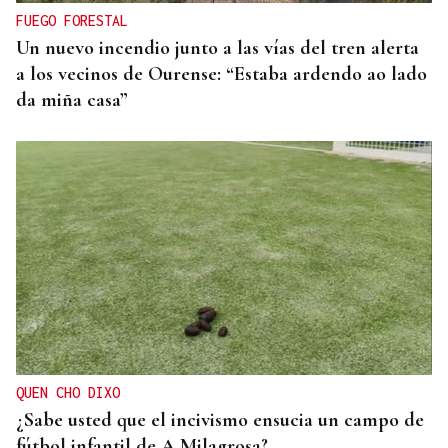
FUEGO FORESTAL
Un nuevo incendio junto a las vías del tren alerta
a los vecinos de Ourense: “Estaba ardendo ao lado
da miña casa”
QUEN CHO DIXO
¿Sabe usted que el incivismo ensucia un campo de
fútbol infantil de A Milagrosa?