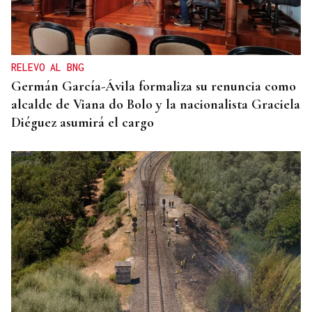
El Instituto de Medicina Legal de Ceuta recibe los
cuerpos de los 80 migrantes fallecidos
RELEVO AL BNG
Germán García-Ávila formaliza su renuncia como
alcalde de Viana do Bolo y la nacionalista Graciela
Diéguez asumirá el cargo