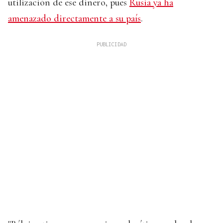
utilización de ese dinero, pues
Rusia ya ha
amenazado directamente a su país
.