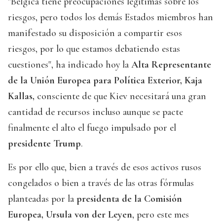
"Bélgica tiene preocupaciones legítimas sobre los
riesgos, pero todos los demás Estados miembros han
manifestado su disposición a compartir esos
riesgos, por lo que estamos debatiendo estas
cuestiones", ha indicado hoy la
Alta Representante
de la Unión Europea para Política Exterior, Kaja
Kallas,
consciente de que Kiev necesitará una gran
cantidad de recursos incluso aunque se pacte
finalmente el alto el fuego impulsado por el
presidente Trump
.
Es por ello que, bien a través de esos activos rusos
congelados o bien a través de las otras fórmulas
planteadas por la
presidenta de la Comisión
Europea, Ursula von der Leyen
, pero este mes