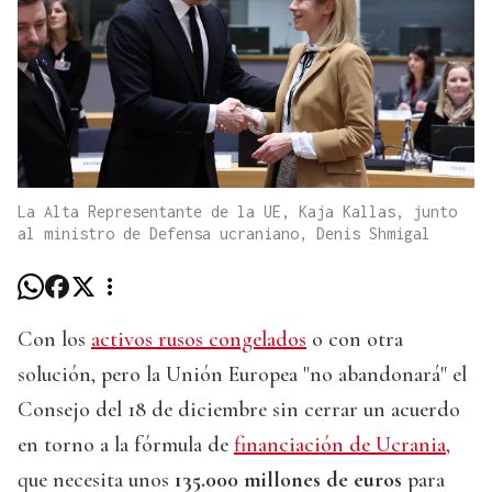
La Alta Representante de la UE, Kaja Kallas, junto
al ministro de Defensa ucraniano, Denis Shmigal
Con los
activos rusos congelados
o con otra
solución, pero la Unión Europea "no abandonará" el
Consejo del 18 de diciembre sin cerrar un acuerdo
en torno a la fórmula de
financiación de Ucrania,
que necesita unos
135.000 millones de euros
para