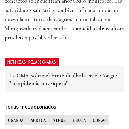
contactos se encuentran ahora bajo monitoreo. Las
autoridades sanitarias también informaron que un
nuevo laboratorio de diagnóstico instalado en
Mongbwalu está acercando la
capacidad de realizar
pruebas
a posibles afectados.
NOTICIAS RELACIONADAS
La OMS, sobre el brote de ébola en el Congo:
"La epidemia nos supera"
Temas relacionados
UGANDA
AFRICA
VIRUS
EBOLA
CONGO