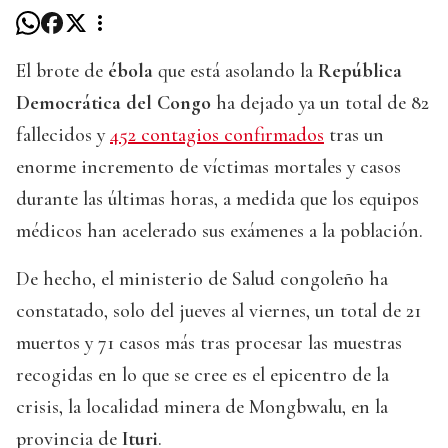
El brote de
ébola
que está asolando la
República
Democrática del Congo
ha dejado ya un total de 82
fallecidos y
452 contagios confirmados
tras un
enorme incremento de víctimas mortales y casos
durante las últimas horas, a medida que los equipos
médicos han acelerado sus exámenes a la población.
De hecho, el ministerio de Salud congoleño ha
constatado, solo del jueves al viernes, un total de 21
muertos y 71 casos más tras procesar las muestras
recogidas en lo que se cree es el epicentro de la
crisis, la localidad minera de Mongbwalu, en la
provincia de
Ituri
.