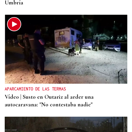
Umbría
APARCAMIENTO DE LAS TERMAS
Vídeo | Susto en Outariz al arder una
autocaravana: "No contestaba nadie"