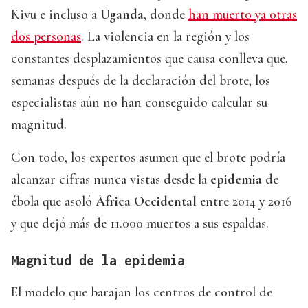
Kivu e incluso a
Uganda
, donde
han muerto ya otras
dos personas
. La violencia en la región y los
constantes desplazamientos que causa conlleva que,
semanas después de la declaración del brote, los
especialistas aún no han conseguido calcular su
magnitud.
Con todo, los expertos asumen que el brote podría
alcanzar cifras nunca vistas desde la
epidemia
de
ébola que asoló
África Occidental
entre 2014 y 2016
y que dejó más de 11.000 muertos a sus espaldas.
Magnitud de la epidemia
El modelo que barajan los centros de control de