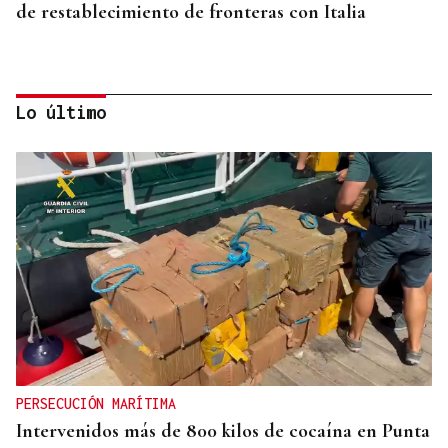
de restablecimiento de fronteras con Italia
Lo último
ECLIPSE EN ESPAÑA
Iberia fletará un vuelo especial para contemplar el
eclipse total de Sol desde el aire
PERSECUCIÓN MARÍTIMA
Intervenidos más de 800 kilos de cocaína en Punta