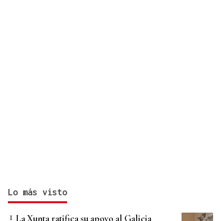
medios europeos
Lo más visto
La Xunta ratifica su apoyo al Galicia