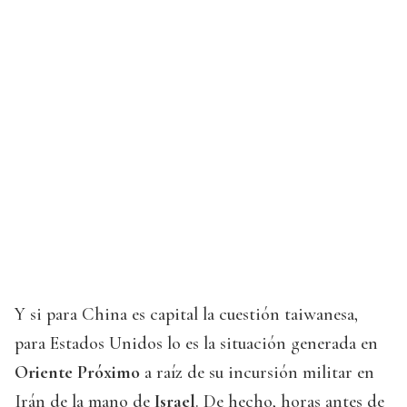
Y si para China es capital la cuestión taiwanesa,
para Estados Unidos lo es la situación generada en
Oriente Próximo
a raíz de su incursión militar en
Irán de la mano de
Israel
. De hecho, horas antes de