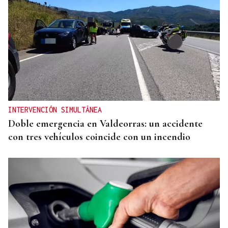
CRISIS HUMANITARIA
El Instituto de Medicina Legal de Ceuta recibe los
cuerpos de los 80 migrantes fallecidos
INTERVENCIÓN SIMULTÁNEA
Doble emergencia en Valdeorras: un accidente
con tres vehículos coincide con un incendio