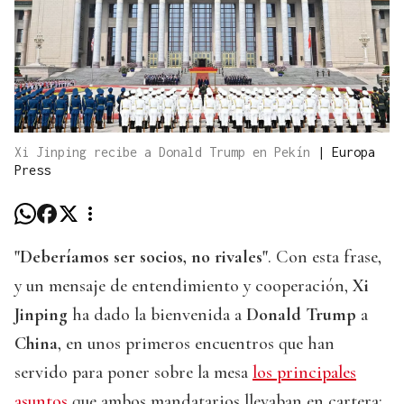
Xi Jinping recibe a Donald Trump en Pekín
|
Europa
Press
"Deberíamos ser socios, no rivales"
. Con esta frase,
y un mensaje de entendimiento y cooperación,
Xi
Jinping
ha dado la bienvenida a
Donald Trump
a
China
, en unos primeros encuentros que han
servido para poner sobre la mesa
los principales
asuntos
que ambos mandatarios llevaban en cartera: