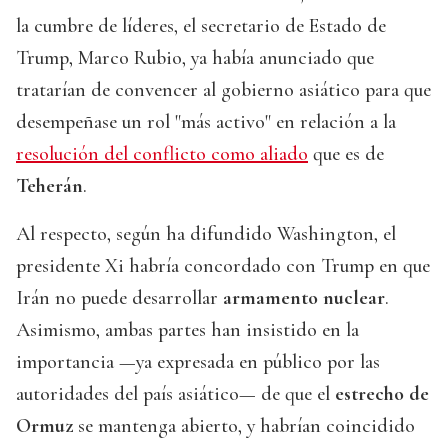
la cumbre de líderes, el secretario de Estado de
Trump, Marco Rubio, ya había anunciado que
tratarían de convencer al gobierno asiático para que
desempeñase un rol "más activo" en relación a la
resolución del conflicto como aliado
que es de
Teherán
.
Al respecto, según ha difundido Washington, el
presidente Xi habría concordado con Trump en que
Irán no puede desarrollar
armamento nuclear
.
Asimismo, ambas partes han insistido en la
importancia —ya expresada en público por las
autoridades del país asiático— de que el
estrecho de
Ormuz
se mantenga abierto, y habrían coincidido