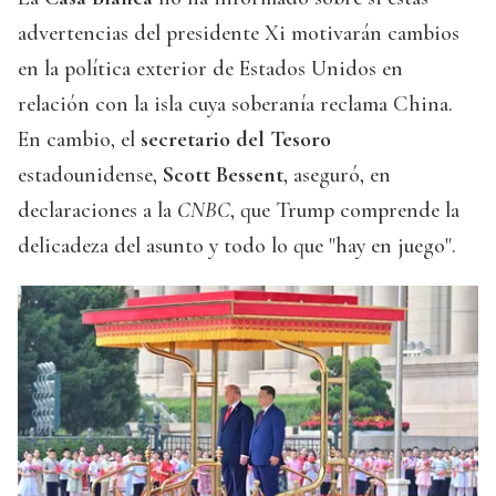
advertencias del presidente Xi motivarán cambios
en la política exterior de Estados Unidos en
relación con la isla cuya soberanía reclama China.
En cambio, el
secretario del Tesoro
estadounidense,
Scott Bessent
, aseguró, en
declaraciones a la
CNBC
, que Trump comprende la
delicadeza del asunto y todo lo que "hay en juego".