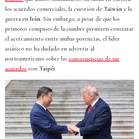
los acuerdos comerciales, la cuestión de
Taiwán
y la
guerra en
Irán
. Sin embargo, a pesar de que los
primeros compases de la cumbre permiten constatar
el acercamiento entre ambas potencias, el líder
asiático no ha dudado en advertir al
norteamericano sobre las
consecuencias de sus
acuerdos
con
Taipéi
.