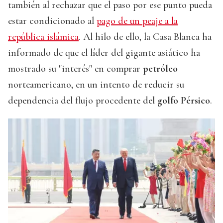
también al rechazar que el paso por ese punto pueda
estar condicionado al
pago de un peaje a la
república islámica
. Al hilo de ello, la Casa Blanca ha
informado de que el líder del gigante asiático ha
mostrado su "interés" en comprar
petróleo
norteamericano, en un intento de reducir su
dependencia del flujo procedente del
golfo Pérsico
.