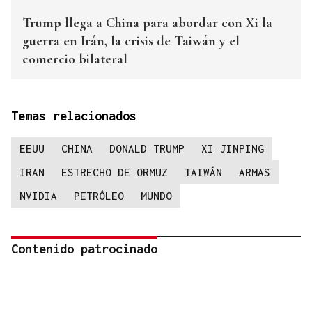
Trump llega a China para abordar con Xi la
guerra en Irán, la crisis de Taiwán y el
comercio bilateral
Temas relacionados
EEUU
CHINA
DONALD TRUMP
XI JINPING
IRAN
ESTRECHO DE ORMUZ
TAIWÁN
ARMAS
NVIDIA
PETRÓLEO
MUNDO
Contenido patrocinado