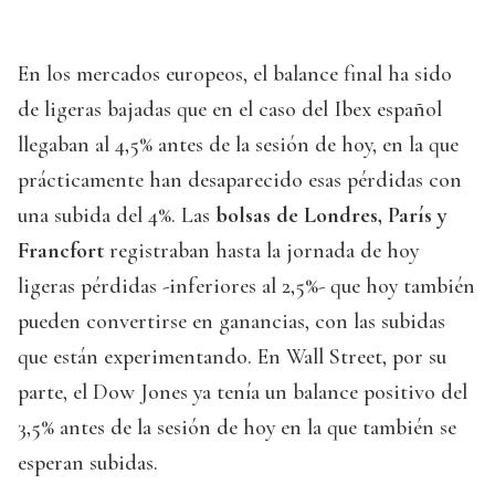
En los mercados europeos, el balance final ha sido
de ligeras bajadas que en el caso del Ibex español
llegaban al 4,5% antes de la sesión de hoy, en la que
prácticamente han desaparecido esas pérdidas con
una subida del 4%. Las
bolsas de Londres, París y
Francfort
registraban hasta la jornada de hoy
ligeras pérdidas -inferiores al 2,5%- que hoy también
pueden convertirse en ganancias, con las subidas
que están experimentando. En Wall Street, por su
parte, el Dow Jones ya tenía un balance positivo del
3,5% antes de la sesión de hoy en la que también se
esperan subidas.