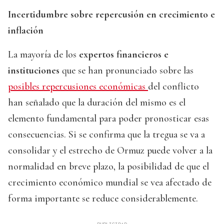
Incertidumbre sobre repercusión en crecimiento e
inflación
La mayoría de los
expertos financieros e
instituciones
que se han pronunciado sobre las
posibles repercusiones económicas
del conflicto
han señalado que la duración del mismo es el
elemento fundamental para poder pronosticar esas
consecuencias. Si se confirma que la tregua se va a
consolidar y el estrecho de Ormuz puede volver a la
normalidad en breve plazo, la posibilidad de que el
crecimiento económico mundial se vea afectado de
forma importante se reduce considerablemente.