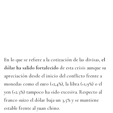
En lo que se refiere a la cotización de las divisas,
el
dólar ha salido fortalecido
de esta crisis aunque su
apreciación desde el inicio del conflicto frente a
monedas como el euro (+2,4%), la libra (+1,9%) o el
yen (+2.3%) tampoco ha sido excesiva. Respecto al
franco suizo el dólar baja un 3,5% y se mantiene
estable frente al yuan chino.