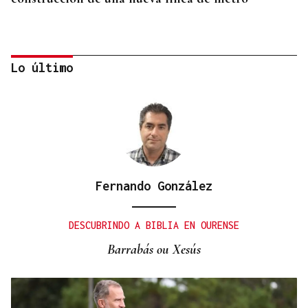
Lo último
Fernando González
Las principales energéticas españolas arrancan
2026 con más beneficios y avanzan una nueva
DESCUBRINDO A BIBLIA EN OURENSE
ofensiva inversora
Barrabás ou Xesús