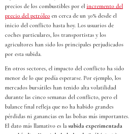
precios de los combustibles por el
incremento del
precio del petróleo
en cerca de un 30% desde el
inicio del conflicto hasta hoy. Los usuarios de
coches particulares, los transportistas y los
agricultores han sido los principales perjudicados
por esta subida.
En otros sectores, el impacto del conflicto ha sido
menor de lo que podía esperarse. Por ejemplo, los
mercados bursátiles han tenido alta volatilidad
durante las cinco semanas del conflicto, pero el
balance final refleja que no ha habido grandes
pérdidas ni ganancias en las bolsas más importantes.
El dato más llamativo es la
subida experimentada