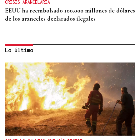
CRISIS ARANCELARIA
EEUU ha reembolsado 100.000 millones de dólares
de los aranceles declarados ilegales
Lo último
HIDROCARBUROS
La OPEP+ sigue ampliando la oferta de petróleo
para estabilizar el mercado