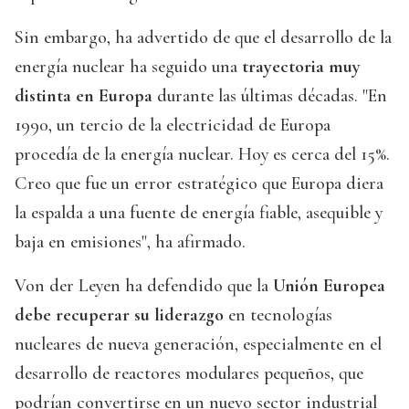
Sin embargo, ha advertido de que el desarrollo de la
energía nuclear ha seguido una
trayectoria muy
distinta en Europa
durante las últimas décadas. "En
1990, un tercio de la electricidad de Europa
procedía de la energía nuclear. Hoy es cerca del 15%.
Creo que fue un error estratégico que Europa diera
la espalda a una fuente de energía fiable, asequible y
baja en emisiones", ha afirmado.
Von der Leyen ha defendido que la
Unión Europea
debe recuperar su liderazgo
en tecnologías
nucleares de nueva generación, especialmente en el
desarrollo de reactores modulares pequeños, que
podrían convertirse en un nuevo sector industrial