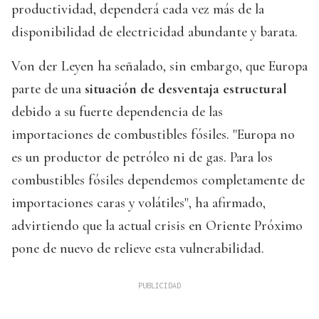
productividad, dependerá cada vez más de la
disponibilidad de electricidad abundante y barata.
Von der Leyen ha señalado, sin embargo, que Europa
parte de una
situación de desventaja estructural
debido a su fuerte dependencia de las
importaciones de combustibles fósiles. "Europa no
es un productor de petróleo ni de gas. Para los
combustibles fósiles dependemos completamente de
importaciones caras y volátiles", ha afirmado,
advirtiendo que la actual crisis en Oriente Próximo
pone de nuevo de relieve esta vulnerabilidad.