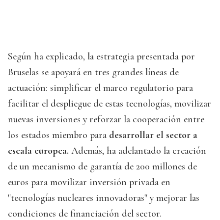
Según ha explicado, la estrategia presentada por
Bruselas se apoyará en tres grandes líneas de
actuación: simplificar el marco regulatorio para
facilitar el despliegue de estas tecnologías, movilizar
nuevas inversiones y reforzar la cooperación entre
los estados miembro para
desarrollar el sector a
escala europea.
Además, ha adelantado la creación
de un mecanismo de garantía de 200 millones de
euros para movilizar inversión privada en
"tecnologías nucleares innovadoras" y mejorar las
condiciones de financiación del sector.