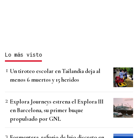
Lo más visto
Un tiroteo escolar en Tailandia deja al
menos 6 muertos y 15 heridos
Explora Journeys estrena el Explora III
en Barcelona, su primer buque
propulsado por GNL
Formentera, refugio de lujo discreto en