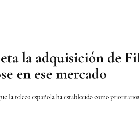
ta la adquisición de Fi
ose en ese mercado
ue la teleco española ha establecido como prioritario