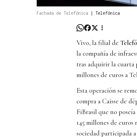
Fachada de Telefónica
|
Telefónica
Vivo, la filial de
Telef
la compañía de infraes
tras adquirir la cuart
millones de euros a Tel
Esta operación se remo
compra a Caisse de dé
FiBrasil que no poseí
145 millones de euros r
sociedad participada a 