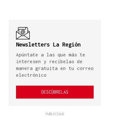
Newsletters La Región
Apúntate a las que más te
interesen y recíbelas de
manera gratuita en tu correo
electrónico
DESCÚBRELAS