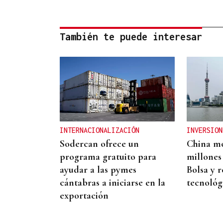
También te puede interesar
INTERNACIONALIZACIÓN
INVERSION
Sodercan ofrece un
China mo
programa gratuito para
millones
ayudar a las pymes
Bolsa y r
cántabras a iniciarse en la
tecnológ
exportación