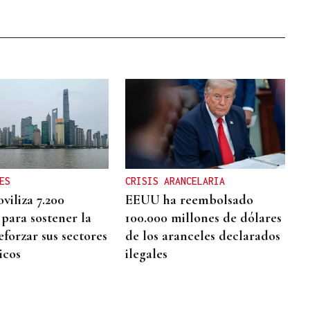
ES
CRISIS ARANCELARIA
viliza 7.200
EEUU ha reembolsado
 para sostener la
100.000 millones de dólares
eforzar sus sectores
de los aranceles declarados
icos
ilegales