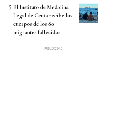
El Instituto de Medicina
Legal de Ceuta recibe los
cuerpos de los 80
migrantes fallecidos