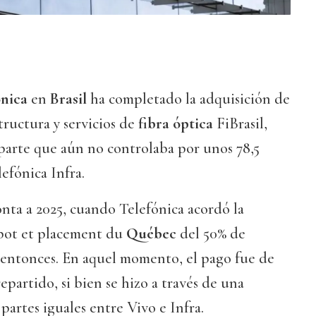
ónica
en
Brasil
ha completado la adquisición de
tructura y servicios de
fibra óptica
FiBrasil,
a parte que aún no controlaba por unos 78,5
efónica Infra.
nta a 2025, cuando Telefónica acordó la
pot et placement du
Québec
del 50% de
a entonces. En aquel momento, el pago fue de
epartido, si bien se hizo a través de una
partes iguales entre Vivo e Infra.