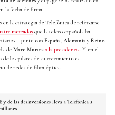
nta de acciones
y el pago se ha realizado en
 la fecha de firma.
s en la estrategia de Telefónica de reforzarse
uatro mercados
que la teleco española ha
ritarios —junto con
España
,
Alemania
y
Reino
ada de
Marc Murtra
a la presidencia
. Y, en el
 de los pilares de su crecimiento es,
io de redes de fibra óptica.
 y de las desinversiones lleva a Telefónica a
millones