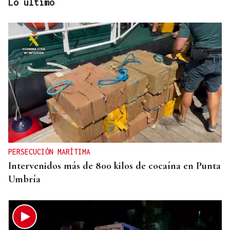
Lo último
ECLIPSE EN ESPAÑA
Iberia fletará un vuelo especial para contemplar el
eclipse total de Sol desde el aire
PERSECUCIÓN MARÍTIMA
Intervenidos más de 800 kilos de cocaína en Punta
Umbría