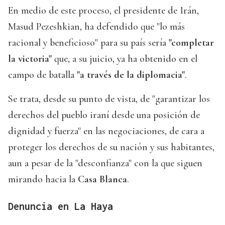
En medio de este proceso, el presidente de Irán,
Masud Pezeshkian, ha defendido que "lo más
racional y beneficioso" para su país sería
"completar
la victoria"
que, a su juicio, ya ha obtenido en el
campo de batalla
"a través de la diplomacia"
.
Se trata, desde su punto de vista, de "garantizar los
derechos del pueblo iraní desde una posición de
dignidad y fuerza" en las negociaciones, de cara a
proteger los derechos de su nación y sus habitantes,
aun a pesar de la "desconfianza" con la que siguen
mirando hacia la
Casa Blanca
.
Denuncia en La Haya