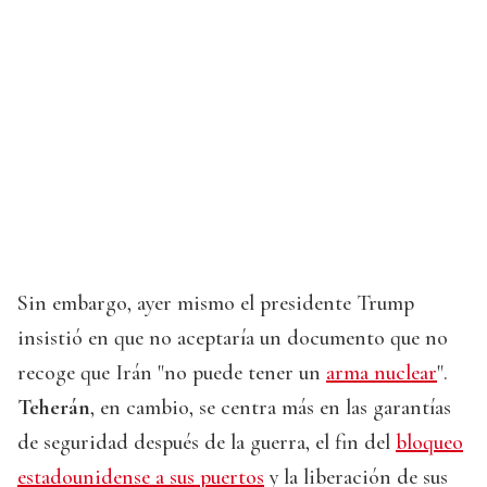
Sin embargo, ayer mismo el presidente Trump
insistió en que no aceptaría un documento que no
recoge que Irán "no puede tener un
arma nuclear
".
Teherán
, en cambio, se centra más en las garantías
de seguridad después de la guerra, el fin del
bloqueo
estadounidense a sus puertos
y la liberación de sus