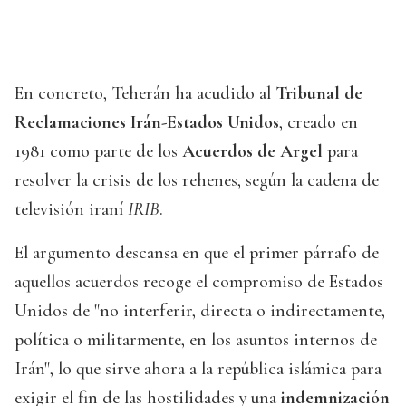
En concreto, Teherán ha acudido al
Tribunal de
Reclamaciones Irán-Estados Unidos
, creado en
1981 como parte de los
Acuerdos de Argel
para
resolver la crisis de los rehenes, según la cadena de
televisión iraní
IRIB
.
El argumento descansa en que el primer párrafo de
aquellos acuerdos recoge el compromiso de Estados
Unidos de "no interferir, directa o indirectamente,
política o militarmente, en los asuntos internos de
Irán", lo que sirve ahora a la república islámica para
exigir el fin de las hostilidades y una
indemnización