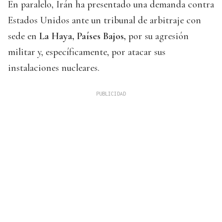
En paralelo, Irán ha presentado una demanda contra
Estados Unidos ante un tribunal de arbitraje con
sede en
La Haya, Países Bajos,
por su agresión
militar y, específicamente, por atacar sus
instalaciones nucleares.