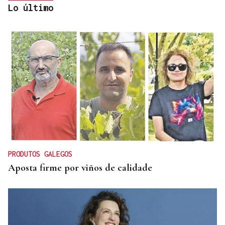
Lo último
CRISIS HUMANITARIA
Prohens advierte de que la crisis migratoria en
Ceuta "no ha acabado": "Que no nos hagan creer lo
contrario"
PRODUTOS GALEGOS
Aposta firme por viños de calidade