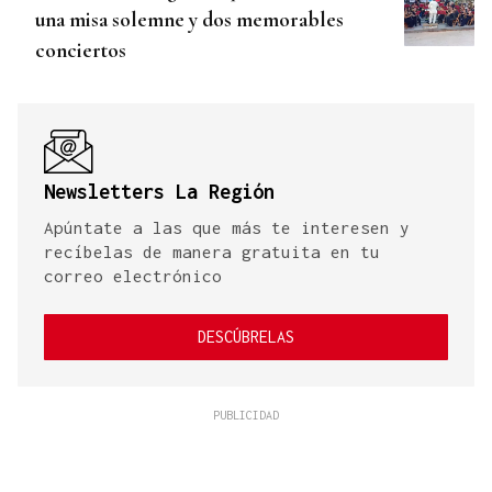
una misa solemne y dos memorables
conciertos
Newsletters La Región
Apúntate a las que más te interesen y
recíbelas de manera gratuita en tu
correo electrónico
DESCÚBRELAS