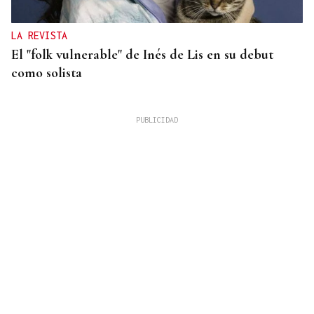
LA REVISTA
El "folk vulnerable" de Inés de Lis en su debut
como solista
INVERSIONES INTERNACIONALES
La firma española Sainsel desarrollará el sistema