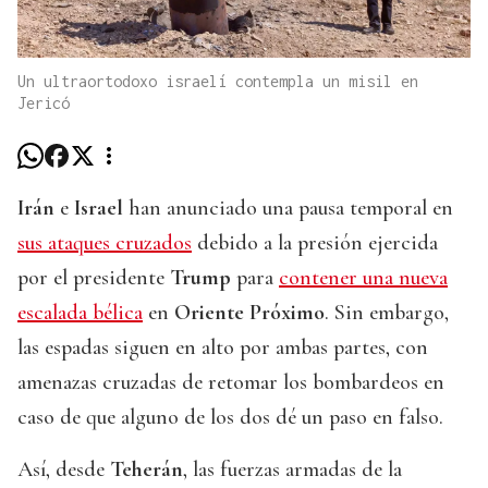
Un ultraortodoxo israelí contempla un misil en
Jericó
Irán
e
Israel
han anunciado una pausa temporal en
sus ataques cruzados
debido a la presión ejercida
por el presidente
Trump
para
contener una nueva
escalada bélica
en
Oriente Próximo
. Sin embargo,
las espadas siguen en alto por ambas partes, con
amenazas cruzadas de retomar los bombardeos en
caso de que alguno de los dos dé un paso en falso.
Así, desde
Teherán
, las fuerzas armadas de la