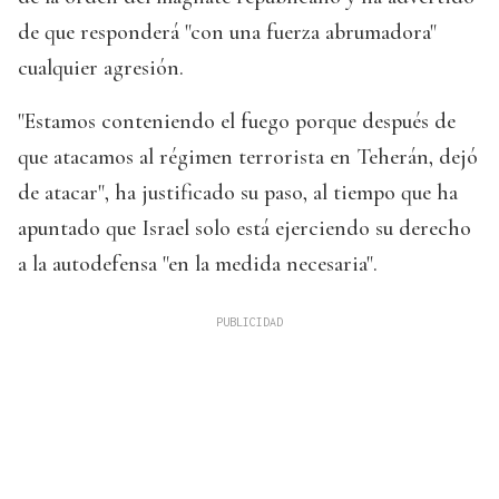
de que responderá "con una fuerza abrumadora"
cualquier agresión.
"Estamos conteniendo el fuego porque después de
que atacamos al régimen terrorista en Teherán, dejó
de atacar", ha justificado su paso, al tiempo que ha
apuntado que Israel solo está ejerciendo su derecho
a la autodefensa "en la medida necesaria".