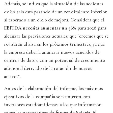
Además, se indica que la situación de las acciones
de Solaria está pasando de un rendimiento inferior
al esperado a un ciclo de mejora. Considera que el
EBITDA necesita aumentar un 56%
para 2028 para
alcanzar las previsiones actuales, que "creemos que se
revisarán al alza en los próximos trimestres, ya que
la empresa debería anunciar nuevos acuerdos de
centros de datos, con un potencial de crecimiento
adicional derivado de la rotación de nuevos
activos".
Antes de la elaboración del informe, los máximos
ejecutivos de la compañía se reunieron con
inversores estadounidenses a los que informaron
sobre las
perspectivas de futuro de Solaria
. El