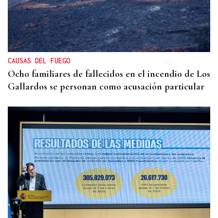
INMOBILIARIA
ARG Promociones adquiere 12.000 metros
cuadrados de suelo para un proyecto de lujo de
150 millones en Puerto Banús
CAUSAS DEL FUEGO
Ocho familiares de fallecidos en el incendio de Los
Gallardos se personan como acusación particular