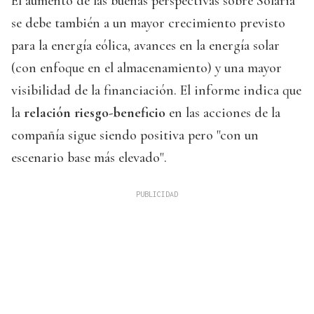
El aumento de las buenas perspectivas sobre Solaria
se debe también a un mayor crecimiento previsto
para la energía eólica, avances en la energía solar
(con enfoque en el almacenamiento) y una mayor
visibilidad de la financiación. El informe indica que
la
relación riesgo-beneficio
en las acciones de la
compañía sigue siendo positiva pero "con un
escenario base más elevado".