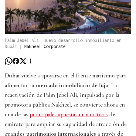
Palm Jebel Ali, nuevo desarrollo inmobiliario en
Dubái
|
Nakheel Corporate
Dubái
vuelve a apoyarse en el frente marítimo para
alimentar su
mercado inmobiliario de lujo
. La
reactivación de Palm Jebel Ali, impulsada por la
promotora pública Nakheel, se convierte ahora en
una de las
principales apuestas urbanísticas
del
emirato para ampliar su capacidad de atracción de
grandes patrimonios internacionales
a través de