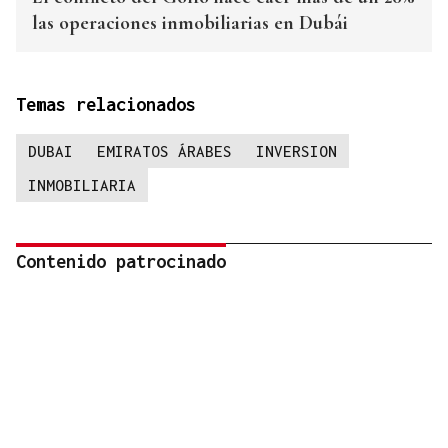
las operaciones inmobiliarias en Dubái
Temas relacionados
DUBAI
EMIRATOS ÁRABES
INVERSION
INMOBILIARIA
Contenido patrocinado