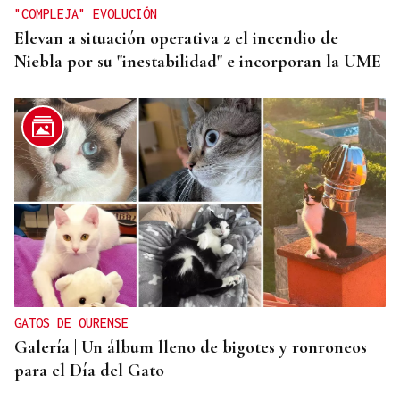
"COMPLEJA" EVOLUCIÓN
Elevan a situación operativa 2 el incendio de
Niebla por su "inestabilidad" e incorporan la UME
GATOS DE OURENSE
Galería | Un álbum lleno de bigotes y ronroneos
para el Día del Gato