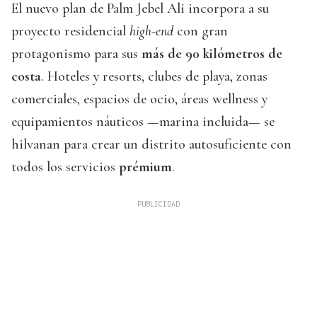
El nuevo plan de Palm Jebel Ali incorpora a su
proyecto residencial
high-end
con gran
protagonismo para sus
más de 90 kilómetros de
costa
. Hoteles y resorts, clubes de playa, zonas
comerciales, espacios de ocio, áreas wellness y
equipamientos náuticos —marina incluida— se
hilvanan para crear un distrito autosuficiente con
todos los servicios
prémium
.