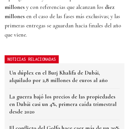
millones
y con referencias que alcanzan los
diez
millones
en el caso de las fases más exclusivas; y las
primeras entregas se aguardan hacia finales del año
que viene.
NOTICIAS RELACIONADAS
Un dúplex en el Burj Khalifa de Dubái,
alquilado por 2,8 millones de euros al año
La guerra bajó los precios de las propiedades
en Dubái casi un 4%, primera caída trimestral
desde 2020
El conflicto del Golfo hace caer más de un 20%