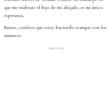
que me maltrate el hijo de mi ahijado, es mi única
esperanza.
Bueno, confieso que estoy haciendo trampas con los
números.