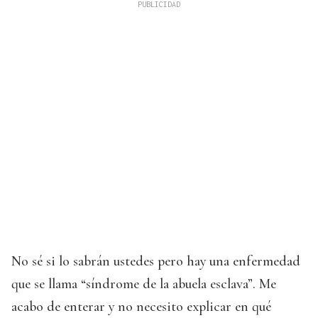
No sé si lo sabrán ustedes pero hay una enfermedad
que se llama “síndrome de la abuela esclava”. Me
acabo de enterar y no necesito explicar en qué