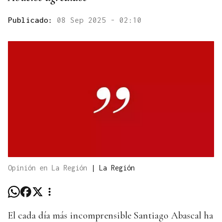
Publicado:
08 Sep 2025 - 02:10
Opinión en La Región
|
La Región
El cada día más incomprensible Santiago Abascal ha