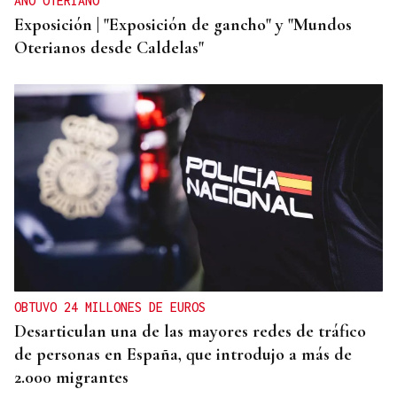
AÑO OTERIANO
Exposición | "Exposición de gancho" y "Mundos
Oterianos desde Caldelas"
OBTUVO 24 MILLONES DE EUROS
Desarticulan una de las mayores redes de tráfico
de personas en España, que introdujo a más de
2.000 migrantes