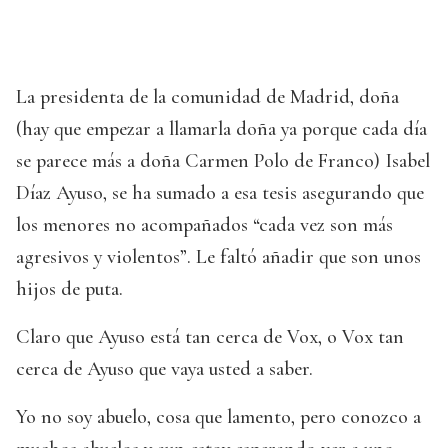
La presidenta de la comunidad de Madrid, doña
(hay que empezar a llamarla doña ya porque cada día
se parece más a doña Carmen Polo de Franco) Isabel
Díaz Ayuso, se ha sumado a esa tesis asegurando que
los menores no acompañados “cada vez son más
agresivos y violentos”. Le faltó añadir que son unos
hijos de puta.
Claro que Ayuso está tan cerca de Vox, o Vox tan
cerca de Ayuso que vaya usted a saber.
Yo no soy abuelo, cosa que lamento, pero conozco a