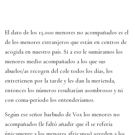
El dato de los 15.000 menores no acompañados es el
de los menores extranjeros que están en centros de
acogida en nuestro país. Si a eso le sumáramos los
menores medio acompañados a los que sus
abuelos/as recogen del cole todos los días, los
entretienen por la tarde y les dan la merienda,
entonces los números resultarían asombrosos y ni
con coma-período los entenderíamos.
Según ese señor barbudo de Vox los menores no
acompañados (le faltó añadir que él se refería
únicamente a los menores africanos) agreden a los