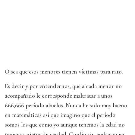
O sea que esos menores tienen víctimas para rato.
Es decir y por entendernos, que a cada menor no
acompañado le corresponde maltratar a unos
666,666 período abuelos. Nunca he sido muy bueno
en matemáticas así que imagino que el período
somos los que como yo aunque tenemos la edad no
tenemos nietos de verdad. Confío sin embargo en