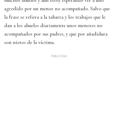
muchos abuelos y aun estoy esperando ver a uno
agredido por un menor no acompañado. Salvo que
la frase se refiera a la tabarra y los trabajos que le
dan a los abuelos diariamente unos menores no
acompañados por sus padres, y que por añadidura
son nietos de la víctima.