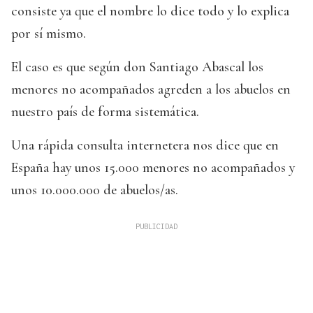
consiste ya que el nombre lo dice todo y lo explica
por sí mismo.
El caso es que según don Santiago Abascal los
menores no acompañados agreden a los abuelos en
nuestro país de forma sistemática.
Una rápida consulta internetera nos dice que en
España hay unos 15.000 menores no acompañados y
unos 10.000.000 de abuelos/as.