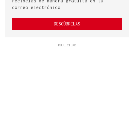
recíbelas de manera gratuita en tu
correo electrónico
DESCÚBRELAS