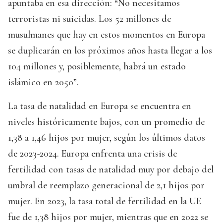
apuntaba en esa dirección: “No necesitamos
terroristas ni suicidas. Los 52 millones de
musulmanes que hay en estos momentos en Europa
se duplicarán en los próximos años hasta llegar a los
104 millones y, posiblemente, habrá un estado
islámico en 2050”.
La tasa de natalidad en Europa se encuentra en
niveles históricamente bajos, con un promedio de
1,38 a 1,46 hijos por mujer, según los últimos datos
de 2023-2024. Europa enfrenta una crisis de
fertilidad con tasas de natalidad muy por debajo del
umbral de reemplazo generacional de 2,1 hijos por
mujer. En 2023, la tasa total de fertilidad en la UE
fue de 1,38 hijos por mujer, mientras que en 2022 se