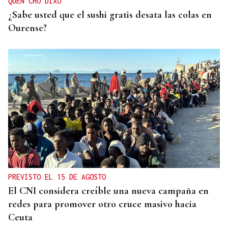
QUEN CHO DIXO
¿Sabe usted que el sushi gratis desata las colas en
Ourense?
PREVISTO EL 15 DE AGOSTO
El CNI considera creíble una nueva campaña en
redes para promover otro cruce masivo hacia
Ceuta