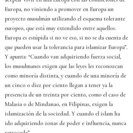
Europa, no viniendo a promover en Europa un
proyecto musulmán utilizando el esquema tolerante
europeo, que está muy extendido entre aquellos.
Europa es estúpida si no ve eso, si no se da cuenta de
que pueden usar la tolerancia para islamizar Europa”.
Y apunta: “Cuando van adquiriendo fuerza social,
los musulmanes exigen que las leyes les reconozcan
como minoría distinta, y cuando de una minoría de
un cinco o diez por ciento llegan a tener ya la
presencia de un treinta por ciento, como el caso de
Malasia o de Mindanao, en Filipinas, exigen la
islamización de la sociedad. Y cuando el islam ha
ido adquiriendo zonas de poder e influencia, nunca
retrocede”.