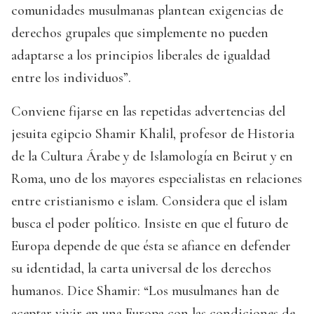
comunidades musulmanas plantean exigencias de
derechos grupales que simplemente no pueden
adaptarse a los principios liberales de igualdad
entre los individuos”.
Conviene fijarse en las repetidas advertencias del
jesuita egipcio Shamir Khalil, profesor de Historia
de la Cultura Árabe y de Islamología en Beirut y en
Roma, uno de los mayores especialistas en relaciones
entre cristianismo e islam. Considera que el islam
busca el poder político. Insiste en que el futuro de
Europa depende de que ésta se afiance en defender
su identidad, la carta universal de los derechos
humanos. Dice Shamir: “Los musulmanes han de
aceptar vivir en una Europa con las condiciones de