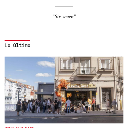
“Six seven”
Lo último
Eduardo Medrano
Primera carrera de Ascot