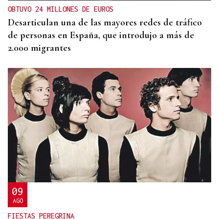
OBTUVO 24 MILLONES DE EUROS
Desarticulan una de las mayores redes de tráfico
de personas en España, que introdujo a más de
2.000 migrantes
09
AGO
FIESTAS PEREGRINA