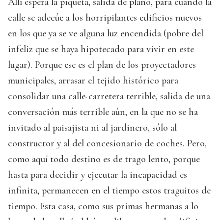
Allí espera la piqueta, salida de plano, para cuando la
calle se adecúe a los horripilantes edificios nuevos
en los que ya se ve alguna luz encendida (pobre del
infeliz que se haya hipotecado para vivir en este
lugar). Porque ese es el plan de los proyectadores
municipales, arrasar el tejido histórico para
consolidar una calle-carretera terrible, salida de una
conversación más terrible aún, en la que no se ha
invitado al paisajista ni al jardinero, sólo al
constructor y al del concesionario de coches. Pero,
como aquí todo destino es de trago lento, porque
hasta para decidir y ejecutar la incapacidad es
infinita, permanecen en el tiempo estos traguitos de
tiempo. Esta casa, como sus primas hermanas a lo