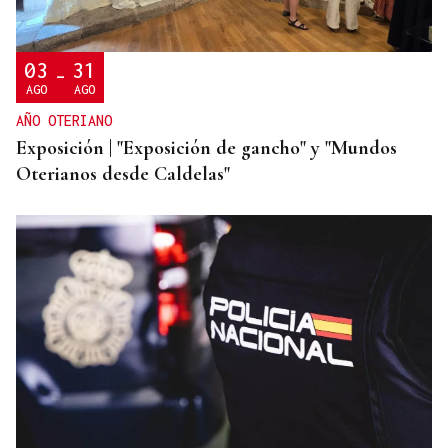
03
31
-
AGO
AGO
AÑO OTERIANO
Exposición | "Exposición de gancho" y "Mundos
Oterianos desde Caldelas"