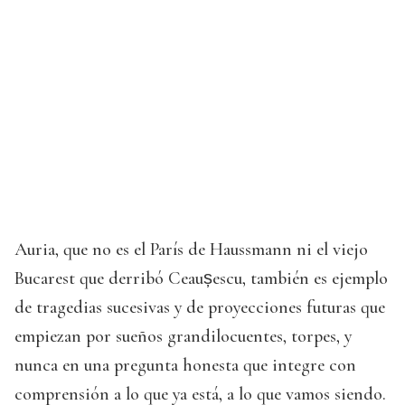
Auria, que no es el París de Haussmann ni el viejo
Bucarest que derribó Ceaușescu, también es ejemplo
de tragedias sucesivas y de proyecciones futuras que
empiezan por sueños grandilocuentes, torpes, y
nunca en una pregunta honesta que integre con
comprensión a lo que ya está, a lo que vamos siendo.