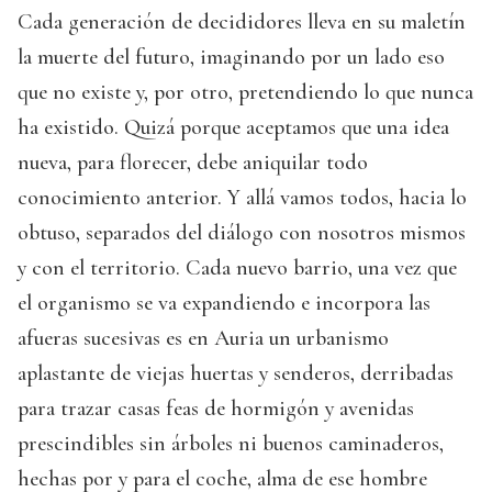
Cada generación de decididores lleva en su maletín
la muerte del futuro, imaginando por un lado eso
que no existe y, por otro, pretendiendo lo que nunca
ha existido. Quizá porque aceptamos que una idea
nueva, para florecer, debe aniquilar todo
conocimiento anterior. Y allá vamos todos, hacia lo
obtuso, separados del diálogo con nosotros mismos
y con el territorio. Cada nuevo barrio, una vez que
el organismo se va expandiendo e incorpora las
afueras sucesivas es en Auria un urbanismo
aplastante de viejas huertas y senderos, derribadas
para trazar casas feas de hormigón y avenidas
prescindibles sin árboles ni buenos caminaderos,
hechas por y para el coche, alma de ese hombre