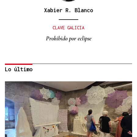
Xabier R. Blanco
CLAVE GALICIA
Prohibido por eclipse
Lo último
Lalo Pavón
O AFIADOR
Un día haberá autobuses