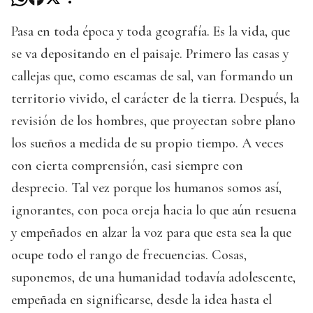
Pasa en toda época y toda geografía. Es la vida, que
se va depositando en el paisaje. Primero las casas y
callejas que, como escamas de sal, van formando un
territorio vivido, el carácter de la tierra. Después, la
revisión de los hombres, que proyectan sobre plano
los sueños a medida de su propio tiempo. A veces
con cierta comprensión, casi siempre con
desprecio. Tal vez porque los humanos somos así,
ignorantes, con poca oreja hacia lo que aún resuena
y empeñados en alzar la voz para que esta sea la que
ocupe todo el rango de frecuencias. Cosas,
suponemos, de una humanidad todavía adolescente,
empeñada en significarse, desde la idea hasta el