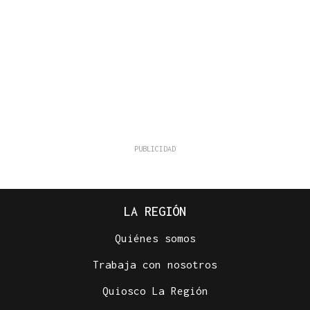
LA REGIÓN
Quiénes somos
Trabaja con nosotros
Quiosco La Región