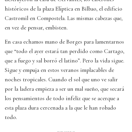
históricos de la plaza Elíptica en Bilbao, el edificio
Castromil en Compostela. Las mismas cabezas que,
en vez de pensar, embisten.
En casa echamos mano de Borges para lamentarnos
que “todo el ayer estará tan perdido como Cartago,
que a fuego y sal borró el latino”. Pero la vida sigue.
Sigue y empuja en estos veranos implacables de
noches tropicales. Cuando el sol que uno ve salir
por la ladera empieza a ser un mal sueño, que secará
los pensamientos de todo infeliz que se acerque a
esta plaza dura cercenada a la que le han robado
todo.