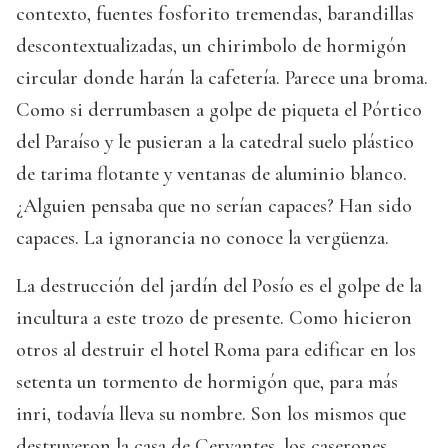
contexto, fuentes fosforito tremendas, barandillas
descontextualizadas, un chirimbolo de hormigón
circular donde harán la cafetería. Parece una broma.
Como si derrumbasen a golpe de piqueta el Pórtico
del Paraíso y le pusieran a la catedral suelo plástico
de tarima flotante y ventanas de aluminio blanco.
¿Alguien pensaba que no serían capaces? Han sido
capaces. La ignorancia no conoce la vergüenza.
La destrucción del jardín del Posío es el golpe de la
incultura a este trozo de presente. Como hicieron
otros al destruir el hotel Roma para edificar en los
setenta un tormento de hormigón que, para más
inri, todavía lleva su nombre. Son los mismos que
destruyeron la casa de Cervantes, los caserones