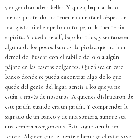
y engendrar ideas bellas. Y, quizá, bajar al lado
menos pisoteado, no tener en cuenta el césped de
mal gusto ni el empedrado torpe, ni la fuente sin
espíritu. Y quedarse allí, bajo los tilos, y sentarse en
alguno de los pocos bancos de piedra que no han
demolido. Buscar con el rabillo del ojo a algún
pájaro en las casetas colgantes. Quizá sea en este
banco donde se pueda encontrar algo de lo que
quede del genio del lugar, sentir a los que ya no
están a través de nosotros. A quienes disfrutaron de
este jardín cuando era un jardín. Y comprender lo
sagrado de un banco y de una sombra, aunque sea
una sombra avergonzada. Esto sigue siendo un
tesoro. Alguien que se siente y bendiga el estar vivo.