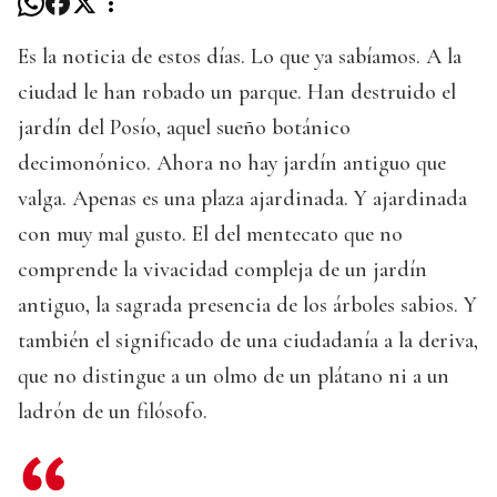
Es la noticia de estos días. Lo que ya sabíamos. A la
ciudad le han robado un parque. Han destruido el
jardín del Posío, aquel sueño botánico
decimonónico. Ahora no hay jardín antiguo que
valga. Apenas es una plaza ajardinada. Y ajardinada
con muy mal gusto. El del mentecato que no
comprende la vivacidad compleja de un jardín
antiguo, la sagrada presencia de los árboles sabios. Y
también el significado de una ciudadanía a la deriva,
que no distingue a un olmo de un plátano ni a un
ladrón de un filósofo.