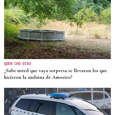
QUEN CHO DIXO
¿Sabe usted que vaya sorpresa se llevaron los que
hicieron la andaina de Amoeiro?