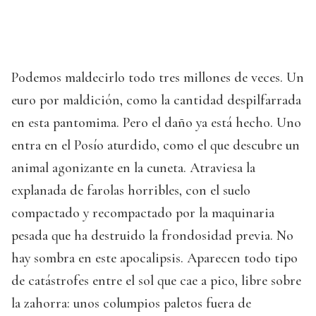
Podemos maldecirlo todo tres millones de veces. Un
euro por maldición, como la cantidad despilfarrada
en esta pantomima. Pero el daño ya está hecho. Uno
entra en el Posío aturdido, como el que descubre un
animal agonizante en la cuneta. Atraviesa la
explanada de farolas horribles, con el suelo
compactado y recompactado por la maquinaria
pesada que ha destruido la frondosidad previa. No
hay sombra en este apocalipsis. Aparecen todo tipo
de catástrofes entre el sol que cae a pico, libre sobre
la zahorra: unos columpios paletos fuera de