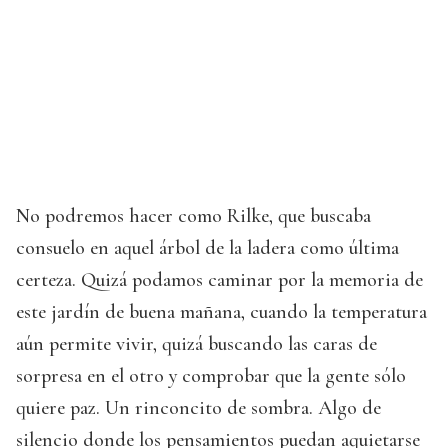
No podremos hacer como Rilke, que buscaba
consuelo en aquel árbol de la ladera como última
certeza. Quizá podamos caminar por la memoria de
este jardín de buena mañana, cuando la temperatura
aún permite vivir, quizá buscando las caras de
sorpresa en el otro y comprobar que la gente sólo
quiere paz. Un rinconcito de sombra. Algo de
silencio donde los pensamientos puedan aquietarse