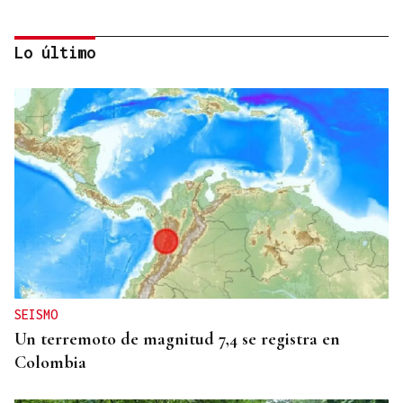
Lo último
Miguel Abad Vila
TRIBUNA
Una crisis migratoria y una crisis sanitaria
SEISMO
Un terremoto de magnitud 7,4 se registra en
Colombia