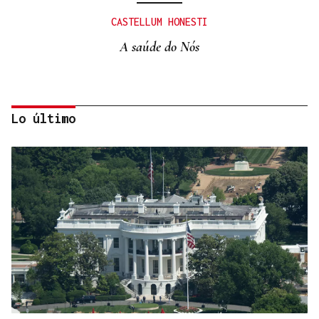
CASTELLUM HONESTI
A saúde do Nós
Lo último
Itxu Díaz
CRÓNICAS DE VERANO
El doble bikini como filosofía de vida