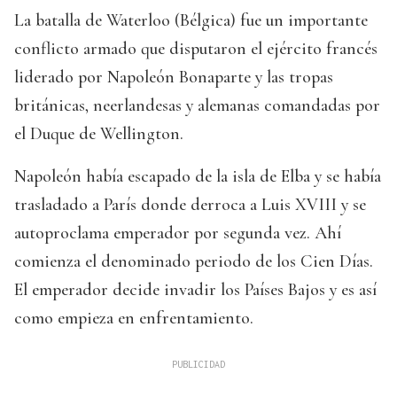
La batalla de Waterloo (Bélgica) fue un importante
conflicto armado que disputaron el ejército francés
liderado por Napoleón Bonaparte y las tropas
británicas, neerlandesas y alemanas comandadas por
el Duque de Wellington.
Napoleón había escapado de la isla de Elba y se había
trasladado a París donde derroca a Luis XVIII y se
autoproclama emperador por segunda vez. Ahí
comienza el denominado periodo de los Cien Días.
El emperador decide invadir los Países Bajos y es así
como empieza en enfrentamiento.