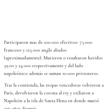
Participaron mas de 200.000 efectivos: 75.000
franceses y 125.000 anglo aliados
(aproximadamente). Murieron o resultaron heridos
39.00 y 24.000 respectivamente y del lado
napoleónico además se suman 10.000 prisioneros.
Tras la contienda, las tropas vencedoras volvieron a
París, devolvieron la corona al rey y exiliaron a
Napoleón a la isla de Santa Elena en donde murió
seis años después.