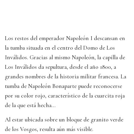
Los restos del emperador Napoleón I descansan en
la tumba situada en el centro del Domo de Los
Inválidos. Gracias al mismo Napoleón, la capilla de
Los Inválidos da sepultura, desde el año 1800, a
grandes nombres de la historia militar francesa. La
tumba de Napoleón Bonaparte puede reconocerse
por su color rojo, característico de la cuarcita roja
de la que está hecha…
Al estar ubicada sobre un bloque de granito verde
de los Vosgos, resulta aún más visible.