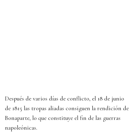
Después de varios días de conflicto, el 18 de junio
de 1815 las tropas aliadas consiguen la rendición de
Bonaparte, lo que constituye el fin de las guerras
napoleónicas.