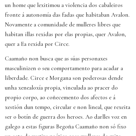
un home que lexitimou a violencia dos cabaleiros
fronte á autonomía das fadas que habitaban Avalon.
Novamente a comunidade de mulleres libres que
habitan illas rexidas por elas propias, quer Avalon,
quer a Ea rexida por Circe.
Caamaño non busca que as súas personaxes
masculinizen o seu comportamento para acadar a
liberdade. Circe e Morgana son poderosas dende
unha xenealoxía propia, vinculada ao pracer do
propio corpo, ao coñecemento dos afectos e á
xestión dun tempo, circular e non lineal, que rexeita
ser o botín de guerra dos heroes. Ao darlles voz en
galego a estas figuras Begoña Caamaño non só fixo