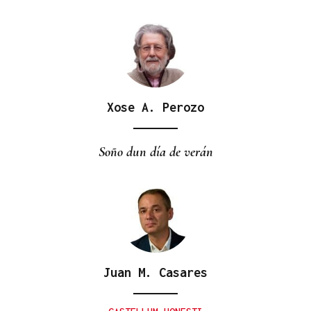
Xose A. Perozo
Soño dun día de verán
Juan M. Casares