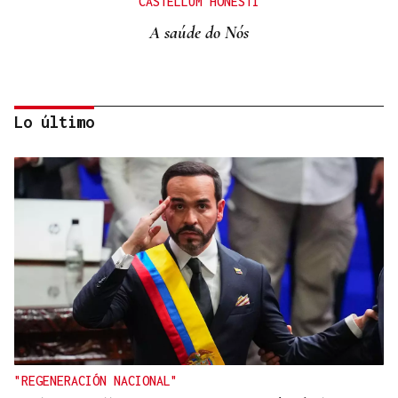
CASTELLUM HONESTI
A saúde do Nós
Lo último
Itxu Díaz
CRÓNICAS DE VERANO
El doble bikini como filosofía de vida
"REGENERACIÓN NACIONAL"