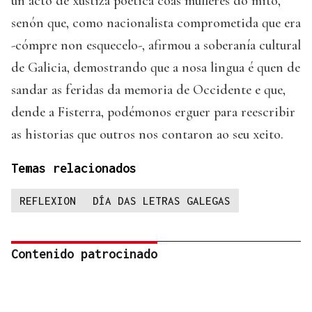
un acto de xustiza poética coas mulleres do mito,
senón que, como nacionalista comprometida que era
-cómpre non esquecelo-, afirmou a soberanía cultural
de Galicia, demostrando que a nosa lingua é quen de
sandar as feridas da memoria de Occidente e que,
dende a Fisterra, podémonos erguer para reescribir
as historias que outros nos contaron ao seu xeito.
Temas relacionados
REFLEXION
DÍA DAS LETRAS GALEGAS
Contenido patrocinado